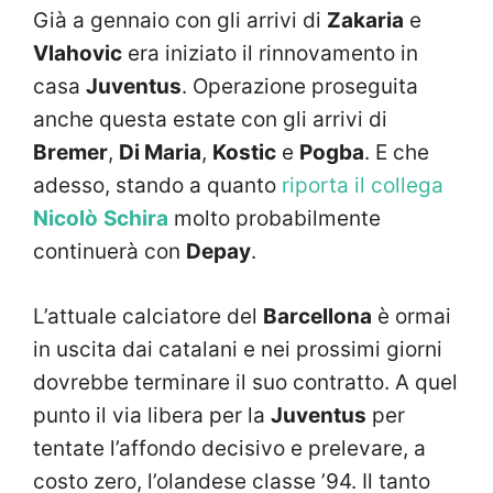
Già a gennaio con gli arrivi di
Zakaria
e
Vlahovic
era iniziato il rinnovamento in
casa
Juventus
. Operazione proseguita
anche questa estate con gli arrivi di
Bremer
,
Di Maria
,
Kostic
e
Pogba
. E che
adesso, stando a quanto
riporta il collega
Nicolò
Schira
molto probabilmente
continuerà con
Depay
.
L’attuale calciatore del
Barcellona
è ormai
in uscita dai catalani e nei prossimi giorni
dovrebbe terminare il suo contratto. A quel
punto il via libera per la
Juventus
per
tentate l’affondo decisivo e prelevare, a
costo zero, l’olandese classe ’94. Il tanto