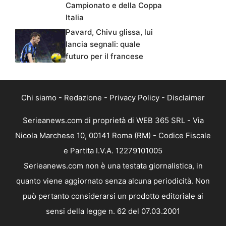
Campionato e della Coppa
Italia
Pavard, Chivu glissa, lui
lancia segnali: quale
futuro per il francese
Chi siamo
-
Redazione
-
Privacy Policy
-
Disclaimer
Serieanews.com di proprietà di WEB 365 SRL - Via
Nicola Marchese 10, 00141 Roma (RM) - Codice Fiscale
e Partita I.V.A. 12279101005
Serieanews.com non è una testata giornalistica, in
quanto viene aggiornato senza alcuna periodicità. Non
può pertanto considerarsi un prodotto editoriale ai
sensi della legge n. 62 del 07.03.2001