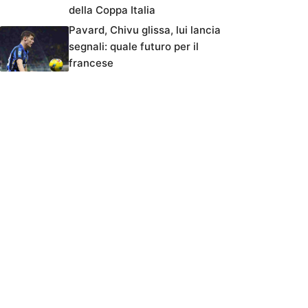
della Coppa Italia
Pavard, Chivu glissa, lui lancia
segnali: quale futuro per il
francese