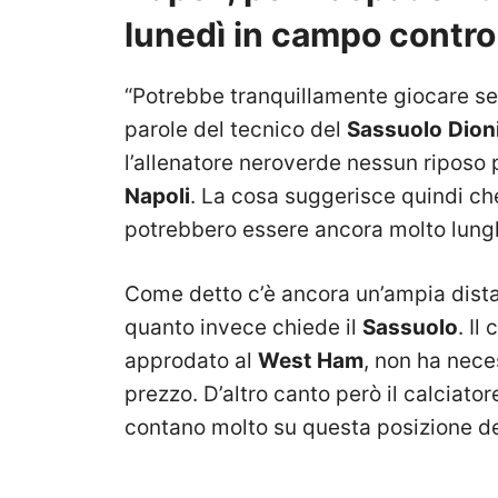
lunedì in campo contro
“Potrebbe tranquillamente giocare se 
parole del tecnico del
Sassuolo
Dion
l’allenatore neroverde nessun riposo p
Napoli
. La cosa suggerisce quindi ch
potrebbero essere ancora molto lungh
Come detto c’è ancora un’ampia dist
quanto invece chiede il
Sassuolo
. Il
approdato al
West
Ham
, non ha nece
prezzo. D’altro canto però il calciato
contano molto su questa posizione de