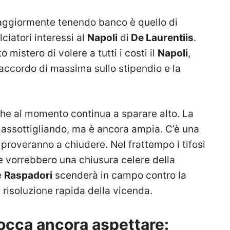
aggiormente tenendo banco è quello di
lciatori interessi al
Napoli
di
De Laurentiis
.
 mistero di volere a tutti i costi il
Napoli
,
 accordo di massima sullo stipendio e la
he al momento continua a sparare alto. La
 assottigliando, ma è ancora ampia. C’è una
b proveranno a chiudere. Nel frattempo i tifosi
 vorrebbero una chiusura celere della
e
Raspadori
scenderà in campo contro la
risoluzione rapida della vicenda.
tocca ancora aspettare: