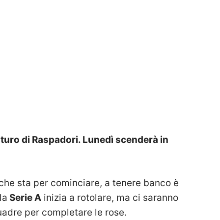
futuro di Raspadori. Lunedì scenderà in
che sta per cominciare, a tenere banco è
la
Serie A
inizia a rotolare, ma ci saranno
uadre per completare le rose.