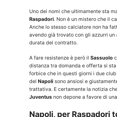
Uno dei nomi che ultimamente sta m
Raspadori
. Non è un mistero che il ca
Anche lo stesso calciatore non ha fatto
avendo già trovato con gli azzurri un
durata del contratto.
A fare resistenze è però il
Sassuolo
c
distanza tra domanda e offerta si sta
forbice che in questi giorni i due clu
del
Napoli
sono ansiosi e giustamente
trattativa. E certamente la notizia ch
Juventus
non depone a favore di una 
Napoli, per Raspadori 