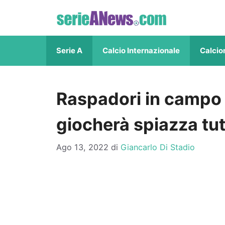
Vai
al
contenuto
Serie A
Calcio Internazionale
Calcio
Raspadori in campo lu
giocherà spiazza tut
Ago 13, 2022
di
Giancarlo Di Stadio