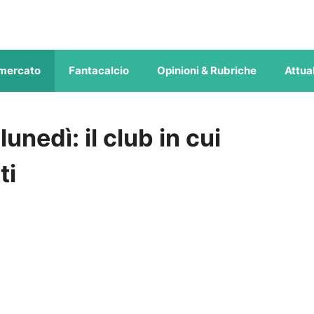
mercato
Fantacalcio
Opinioni & Rubriche
Attual
nedì: il club in cui
ti