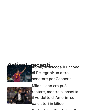
Articoli recenti
Roma, si sblocca il rinnovo
di Pellegrini: un altro
senatore per Gasperini
Milan, Leao ora può
restare, mentre si aspetta
il verdetto di Amorim sui
calciatori in bilico