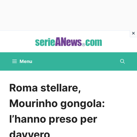
Vai
al
contenuto
Menu
Roma stellare,
Mourinho gongola:
l’hanno preso per
davvero