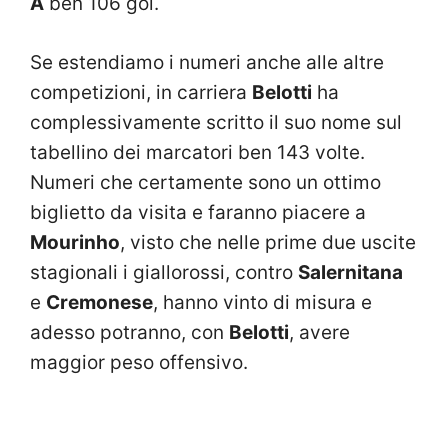
A
ben 106 gol.
Se estendiamo i numeri anche alle altre
competizioni, in carriera
Belotti
ha
complessivamente scritto il suo nome sul
tabellino dei marcatori ben 143 volte.
Numeri che certamente sono un ottimo
biglietto da visita e faranno piacere a
Mourinho
, visto che nelle prime due uscite
stagionali i giallorossi, contro
Salernitana
e
Cremonese
, hanno vinto di misura e
adesso potranno, con
Belotti
, avere
maggior peso offensivo.