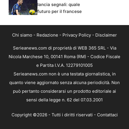
lancia segnali: quale
futuro per il francese
Chi siamo
-
Redazione
-
Privacy Policy
-
Disclaimer
Serieanews.com di proprietà di WEB 365 SRL - Via
Nicola Marchese 10, 00141 Roma (RM) - Codice Fiscale
e Partita I.V.A. 12279101005
Serieanews.com non è una testata giornalistica, in
quanto viene aggiornato senza alcuna periodicità. Non
può pertanto considerarsi un prodotto editoriale ai
sensi della legge n. 62 del 07.03.2001
Copyright ©2026 - Tutti i diritti riservati -
Contattaci