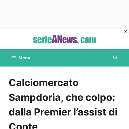
Vai
al
contenuto
Menu
Calciomercato
Sampdoria, che colpo:
dalla Premier l’assist di
Conte