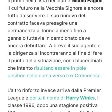
Il primo nella lista del club è
Nicolò Fagioli
,
il cui futuro nella Vecchia Signora è ancora
tutto da scrivere. Il suo rinnovo del
contratto faceva presagire una
permanenza a Torino almeno fino a
gennaio tuttavia in campionato deve
ancora debuttare. A breve il suo agente e
la dirigenza si incontreranno al fine di fare
il punto della situazione, con i blucerchiati
che intanto
risultano essere in pole
position nella corsa verso l’ex Cremonese
.
L’altro rinforzo invece arriva dalla Premier
League e
porta il nome di
Harry Winks
. Il
classe 1996, dopo una stagione positiva