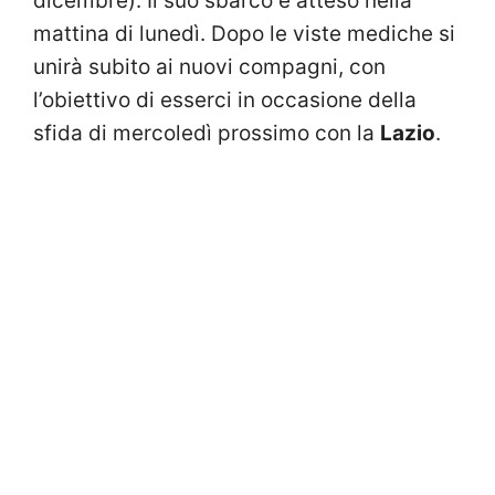
dicembre). Il suo sbarco è atteso nella
mattina di lunedì. Dopo le viste mediche si
unirà subito ai nuovi compagni, con
l’obiettivo di esserci in occasione della
sfida di mercoledì prossimo con la
Lazio
.