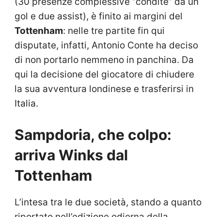
(30 presenze complessive “condite” da un
gol e due assist), è finito ai margini del
Tottenham
: nelle tre partite fin qui
disputate, infatti, Antonio Conte ha deciso
di non portarlo nemmeno in panchina. Da
qui la decisione del giocatore di chiudere
la sua avventura londinese e trasferirsi in
Italia.
Sampdoria, che colpo:
arriva Winks dal
Tottenham
L’intesa tra le due società, stando a quanto
riportato nell’edizione odierna della