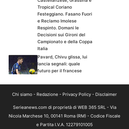
Castellanzese, Grassina e
Tropical Coriano
Festeggiano. Fasano Fuori
e Reclamo Imolese
Respinto. Domani le
Decisioni sui Gironi del
Campionato e della Coppa
Italia
Pavard, Chivu glissa, lui
lancia segnali: quale
futuro per il francese
Chi siamo
-
Redazione
-
Privacy Policy
-
Disclaimer
Serieanews.com di proprietà di WEB 365 SRL - Via
Nicola Marchese 10, 00141 Roma (RM) - Codice Fiscale
e Partita I.V.A. 12279101005