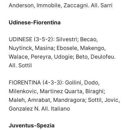
Anderson, Immobile, Zaccagni. All. Sarri
Udinese-Fiorentina
UDINESE (3-5-2): Silvestri; Becao,
Nuytinck, Masina; Ebosele, Makengo,
Walace, Pereyra, Udogie; Beto, Deulofeu.
All. Sottil
FIORENTINA (4-3-3): Gollini, Dodo,
Milenkovic, Martinez Quarta, Biraghi;
Maleh, Amrabat, Mandragora; Sottil, Jovic,
Gonzalez N. All. Italiano
Juventus-Spezia