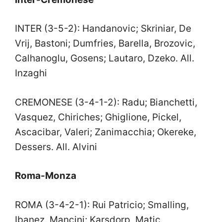
INTER (3-5-2): Handanovic; Skriniar, De
Vrij, Bastoni; Dumfries, Barella, Brozovic,
Calhanoglu, Gosens; Lautaro, Dzeko. All.
Inzaghi
CREMONESE (3-4-1-2): Radu; Bianchetti,
Vasquez, Chiriches; Ghiglione, Pickel,
Ascacibar, Valeri; Zanimacchia; Okereke,
Dessers. All. Alvini
Roma-Monza
ROMA (3-4-2-1): Rui Patricio; Smalling,
Ibanez, Mancini; Karsdorp, Matic,