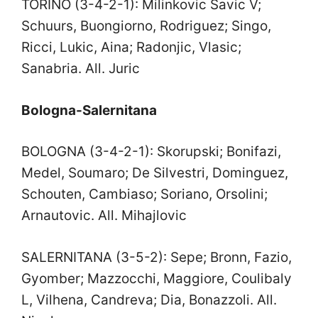
TORINO (3-4-2-1): Milinkovic Savic V;
Schuurs, Buongiorno, Rodriguez; Singo,
Ricci, Lukic, Aina; Radonjic, Vlasic;
Sanabria. All. Juric
Bologna-Salernitana
BOLOGNA (3-4-2-1): Skorupski; Bonifazi,
Medel, Soumaro; De Silvestri, Dominguez,
Schouten, Cambiaso; Soriano, Orsolini;
Arnautovic. All. Mihajlovic
SALERNITANA (3-5-2): Sepe; Bronn, Fazio,
Gyomber; Mazzocchi, Maggiore, Coulibaly
L, Vilhena, Candreva; Dia, Bonazzoli. All.