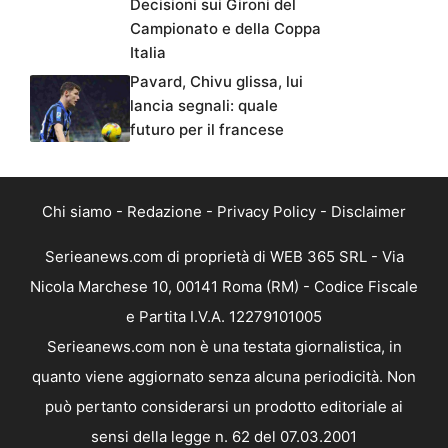
Decisioni sui Gironi del
Campionato e della Coppa
Italia
Pavard, Chivu glissa, lui
lancia segnali: quale
futuro per il francese
Chi siamo
-
Redazione
-
Privacy Policy
-
Disclaimer
Serieanews.com di proprietà di WEB 365 SRL - Via
Nicola Marchese 10, 00141 Roma (RM) - Codice Fiscale
e Partita I.V.A. 12279101005
Serieanews.com non è una testata giornalistica, in
quanto viene aggiornato senza alcuna periodicità. Non
può pertanto considerarsi un prodotto editoriale ai
sensi della legge n. 62 del 07.03.2001