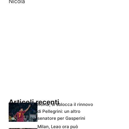
Nicola
Articoli recenti
Roma, si sblocca il rinnovo
di Pellegrini: un altro
senatore per Gasperini
Milan, Leao ora può