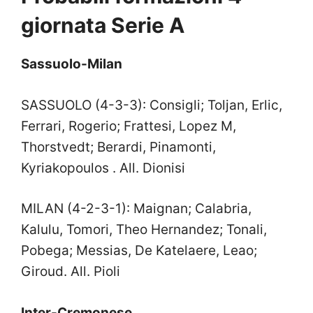
giornata Serie A
Sassuolo-Milan
SASSUOLO (4-3-3): Consigli; Toljan, Erlic,
Ferrari, Rogerio; Frattesi, Lopez M,
Thorstvedt; Berardi, Pinamonti,
Kyriakopoulos . All. Dionisi
MILAN (4-2-3-1): Maignan; Calabria,
Kalulu, Tomori, Theo Hernandez; Tonali,
Pobega; Messias, De Katelaere, Leao;
Giroud. All. Pioli
Inter-Cremonese