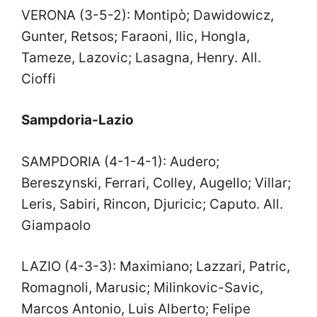
VERONA (3-5-2): Montipò; Dawidowicz,
Gunter, Retsos; Faraoni, Ilic, Hongla,
Tameze, Lazovic; Lasagna, Henry. All.
Cioffi
Sampdoria-Lazio
SAMPDORIA (4-1-4-1): Audero;
Bereszynski, Ferrari, Colley, Augello; Villar;
Leris, Sabiri, Rincon, Djuricic; Caputo. All.
Giampaolo
LAZIO (4-3-3): Maximiano; Lazzari, Patric,
Romagnoli, Marusic; Milinkovic-Savic,
Marcos Antonio, Luis Alberto; Felipe