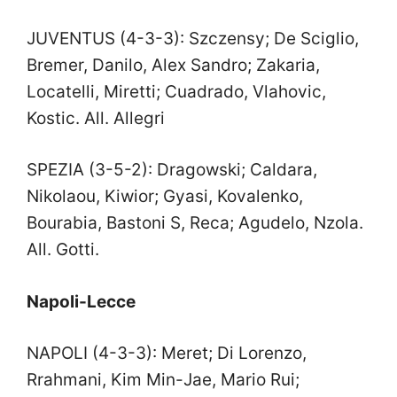
JUVENTUS (4-3-3): Szczensy; De Sciglio,
Bremer, Danilo, Alex Sandro; Zakaria,
Locatelli, Miretti; Cuadrado, Vlahovic,
Kostic. All. Allegri
SPEZIA (3-5-2): Dragowski; Caldara,
Nikolaou, Kiwior; Gyasi, Kovalenko,
Bourabia, Bastoni S, Reca; Agudelo, Nzola.
All. Gotti.
Napoli-Lecce
NAPOLI (4-3-3): Meret; Di Lorenzo,
Rrahmani, Kim Min-Jae, Mario Rui;