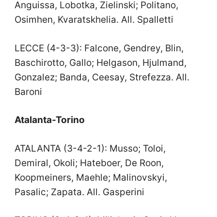
Anguissa, Lobotka, Zielinski; Politano,
Osimhen, Kvaratskhelia. All. Spalletti
LECCE (4-3-3): Falcone, Gendrey, Blin,
Baschirotto, Gallo; Helgason, Hjulmand,
Gonzalez; Banda, Ceesay, Strefezza. All.
Baroni
Atalanta-Torino
ATALANTA (3-4-2-1): Musso; Toloi,
Demiral, Okoli; Hateboer, De Roon,
Koopmeiners, Maehle; Malinovskyi,
Pasalic; Zapata. All. Gasperini