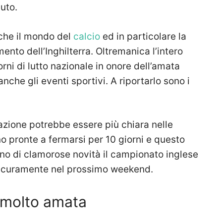
luto.
che il mondo del
calcio
ed in particolare la
nto dell’Inghilterra. Oltremanica l’intero
rni di lutto nazionale in onore dell’amata
che gli eventi sportivi. A riportarlo sono i
uazione potrebbe essere più chiara nelle
no pronte a fermarsi per 10 giorni e questo
o di clamorose novità il campionato inglese
 sicuramente nel prossimo weekend.
a molto amata