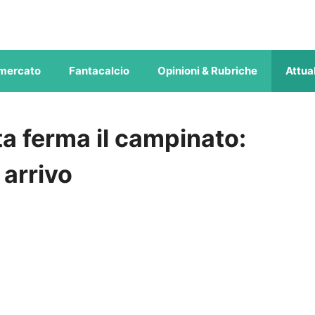
mercato
Fantacalcio
Opinioni & Rubriche
Attual
ta ferma il campinato:
 arrivo