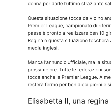
donna per darle l’ultimo straziante sa
Questa situazione tocca da vicino an
Premier League, campionato di riferime
paese è pronto a realizzare ben 10 gio
Regina e questa situazione toccherà an
media inglesi.
Manca l’annuncio ufficiale, ma la sit
prossime ore. Tutte le federazioni so
tocca anche la Premier League. A men
resterà fermo per ben dieci giorni e
Elisabetta II, una regin