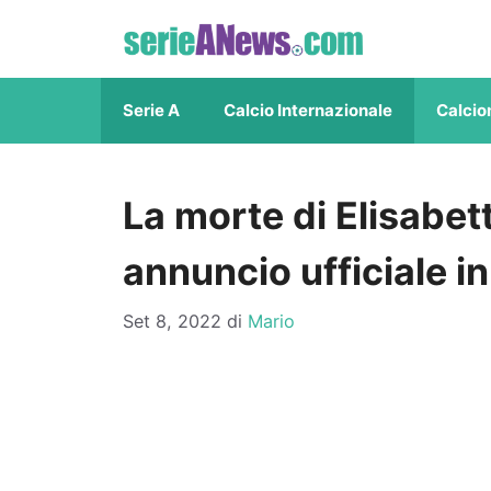
Vai
al
contenuto
Serie A
Calcio Internazionale
Calcio
La morte di Elisabet
annuncio ufficiale in
Set 8, 2022
di
Mario