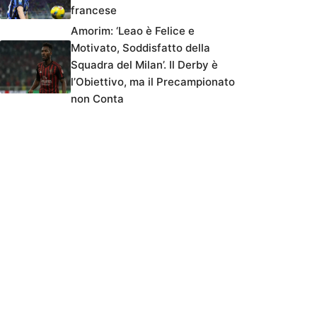
francese
Amorim: ‘Leao è Felice e
Motivato, Soddisfatto della
Squadra del Milan’. Il Derby è
l’Obiettivo, ma il Precampionato
non Conta