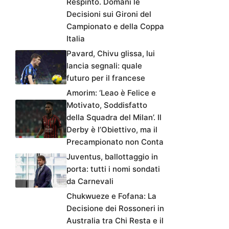
Respinto. Domani le
Decisioni sui Gironi del
Campionato e della Coppa
Italia
Pavard, Chivu glissa, lui
lancia segnali: quale
futuro per il francese
Amorim: ‘Leao è Felice e
Motivato, Soddisfatto
della Squadra del Milan’. Il
Derby è l’Obiettivo, ma il
Precampionato non Conta
Juventus, ballottaggio in
porta: tutti i nomi sondati
da Carnevali
Chukwueze e Fofana: La
Decisione dei Rossoneri in
Australia tra Chi Resta e il