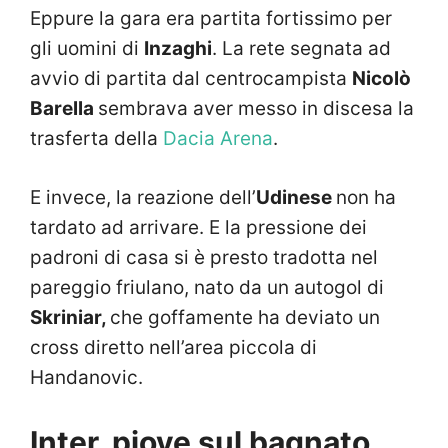
Eppure la gara era partita fortissimo per
gli uomini di
Inzaghi
. La rete segnata ad
avvio di partita dal centrocampista
Nicolò
Barella
sembrava aver messo in discesa la
trasferta della
Dacia Arena
.
E invece, la reazione dell’
Udinese
non ha
tardato ad arrivare. E la pressione dei
padroni di casa si è presto tradotta nel
pareggio friulano, nato da un autogol di
Skriniar,
che goffamente ha deviato un
cross diretto nell’area piccola di
Handanovic.
Inter, piove sul bagnato