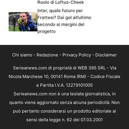
Ruolo di Loftus-Cheek
Inter, quale futuro per
Frattesi? Dai gol all’ultimo
secondo ai margini del
progetto
Chi siamo
-
Redazione
-
Privacy Policy
-
Disclaimer
Serieanews.com di proprietà di WEB 365 SRL - Via
Nicola Marchese 10, 00141 Roma (RM) - Codice Fiscale
e Partita I.V.A. 12279101005
Serieanews.com non è una testata giornalistica, in
quanto viene aggiornato senza alcuna periodicità. Non
può pertanto considerarsi un prodotto editoriale ai
sensi della legge n. 62 del 07.03.2001