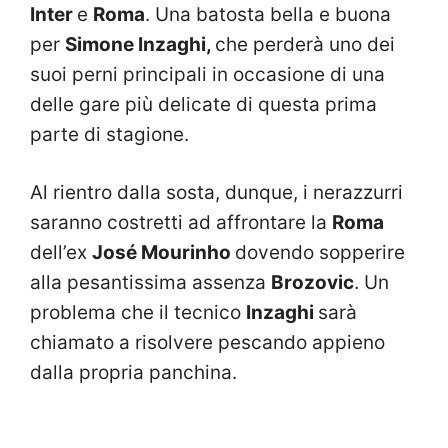
Inter
e
Roma
. Una batosta bella e buona
per
Simone Inzaghi,
che perderà uno dei
suoi perni principali in occasione di una
delle gare più delicate di questa prima
parte di stagione.
Al rientro dalla sosta, dunque, i nerazzurri
saranno costretti ad affrontare la
Roma
dell’ex
José Mourinho
dovendo sopperire
alla pesantissima assenza
Brozovic
. Un
problema che il tecnico
Inzaghi
sarà
chiamato a risolvere pescando appieno
dalla propria panchina.