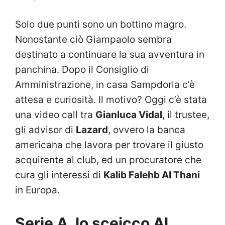
Solo due punti sono un bottino magro.
Nonostante ciò Giampaolo sembra
destinato a continuare la sua avventura in
panchina. Dopo il Consiglio di
Amministrazione, in casa Sampdoria c’è
attesa e curiosità. Il motivo? Oggi c’è stata
una video call tra
Gianluca Vidal
, il trustee,
gli advisor di
Lazard
, ovvero la banca
americana che lavora per trovare il giusto
acquirente al club, ed un procuratore che
cura gli interessi di
Kalib Falehb Al Thani
in Europa.
Serie A, lo sceicco Al