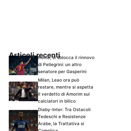
Articoli recenti
Roma, si sblocca il rinnovo
di Pellegrini: un altro
senatore per Gasperini
Milan, Leao ora può
restare, mentre si aspetta
il verdetto di Amorim sui
calciatori in bilico
Diaby-Inter: Tra Ostacoli
Tedeschi e Resistenze
Arabe, la Trattativa si
Complica