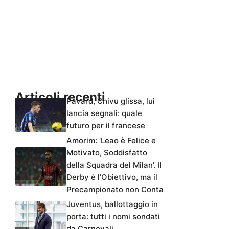
Articoli recenti
Pavard, Chivu glissa, lui
lancia segnali: quale
futuro per il francese
Amorim: ‘Leao è Felice e
Motivato, Soddisfatto
della Squadra del Milan’. Il
Derby è l’Obiettivo, ma il
Precampionato non Conta
Juventus, ballottaggio in
porta: tutti i nomi sondati
da Carnevali