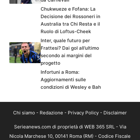
Chukwueze e Fofana: La
Decisione dei Rossoneri in
Australia tra Chi Resta e il
Ruolo di Loftus-Cheek
Inter, quale futuro per
Frattesi? Dai gol all’ultimo
secondo ai margini del
progetto
Infortuni a Roma:
Aggiornamenti sulle
condizioni di Wesley e Bah
Chi siamo
-
Redazione
-
Privacy Policy
-
Disclaimer
Serieanews.com di proprietà di WEB 365 SRL - Via
Nicola Marchese 10, 00141 Roma (RM) - Codice Fiscale