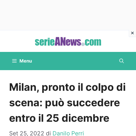
Vai
al
contenuto
Menu
Milan, pronto il colpo di
scena: può succedere
entro il 25 dicembre
Set 25, 2022
di
Danilo Perri