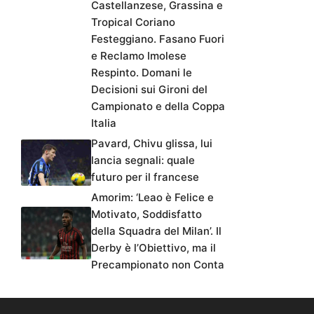
Castellanzese, Grassina e
Tropical Coriano
Festeggiano. Fasano Fuori
e Reclamo Imolese
Respinto. Domani le
Decisioni sui Gironi del
Campionato e della Coppa
Italia
Pavard, Chivu glissa, lui
lancia segnali: quale
futuro per il francese
Amorim: ‘Leao è Felice e
Motivato, Soddisfatto
della Squadra del Milan’. Il
Derby è l’Obiettivo, ma il
Precampionato non Conta