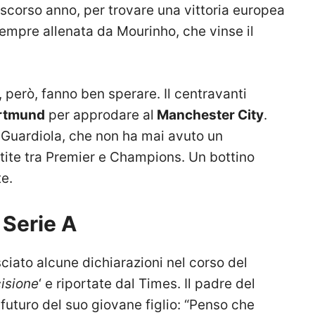
corso anno, per trovare una vittoria europea
 sempre allenata da Mourinho, che vinse il
, però, fanno ben sperare. Il centravanti
rtmund
per approdare al
Manchester City
.
 Guardiola, che non ha mai avuto un
rtite tra Premier e Champions. Un bottino
e.
n Serie A
asciato alcune dichiarazioni nel corso del
isione
‘ e riportate dal Times. Il padre del
futuro del suo giovane figlio: “Penso che