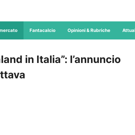
mercato
Fantacalcio
Opinioni & Rubriche
Attual
and in Italia”: l’annuncio
ttava