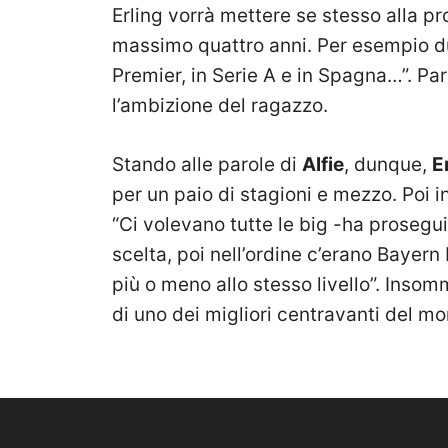
Erling vorrà mettere se stesso alla p
massimo quattro anni. Per esempio du
Premier, in Serie A e in Spagna…”. Pa
l’ambizione del ragazzo.
Stando alle parole di
Alfie
, dunque,
E
per un paio di stagioni e mezzo. Poi in
“Ci volevano tutte le big -ha prosegui
scelta, poi nell’ordine c’erano Bayern
più o meno allo stesso livello”. Insomma
di uno dei migliori centravanti del m