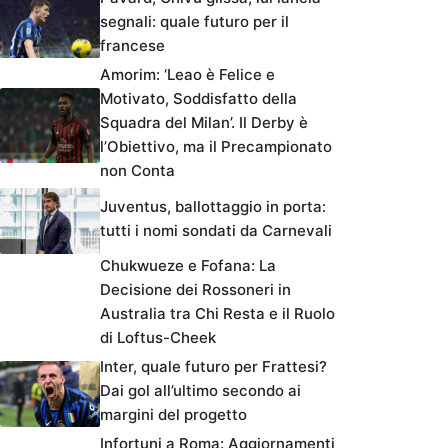
segnali: quale futuro per il
francese
Amorim: ‘Leao è Felice e
Motivato, Soddisfatto della
Squadra del Milan’. Il Derby è
l’Obiettivo, ma il Precampionato
non Conta
Juventus, ballottaggio in porta:
tutti i nomi sondati da Carnevali
Chukwueze e Fofana: La
Decisione dei Rossoneri in
Australia tra Chi Resta e il Ruolo
di Loftus-Cheek
Inter, quale futuro per Frattesi?
Dai gol all’ultimo secondo ai
margini del progetto
Infortuni a Roma: Aggiornamenti