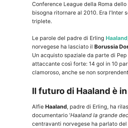
Conference League della Roma dello s
bisogna ritornare al 2010. Era l’Inter
triplete.
Le parole del padre di Erling
Haaland
norvegese ha lasciato il
Borussia Do
Un acquisto spaziale da parte di Pep
attaccante così forte: 14 gol in 10 pa
clamoroso, anche se non sorprendent
Il futuro di Haaland è i
Alfie
Haaland
, padre di Erling, ha ril
documentario ‘
Haaland la grande dec
centravanti norvegese ha parlato del 