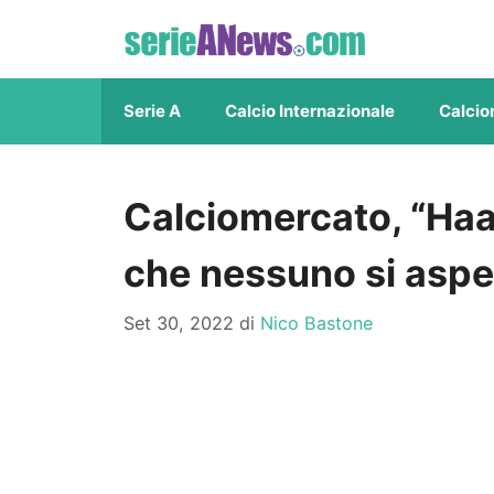
Vai
al
contenuto
Serie A
Calcio Internazionale
Calcio
Calciomercato, “Haal
che nessuno si aspe
Set 30, 2022
di
Nico Bastone