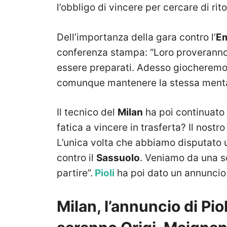
l’obbligo di vincere per cercare di rito
Dell’importanza della gara contro l’
Em
conferenza stampa: “Loro proveranno 
essere preparati. Adesso giocherem
comunque mantenere la stessa menta
Il tecnico del
Milan
ha poi continuato 
fatica a vincere in trasferta? Il nostro
L’unica volta che abbiamo disputato un
contro il
Sassuolo
. Veniamo da una s
partire”.
Pioli
ha poi dato un annuncio c
Milan, l’annuncio di Pio