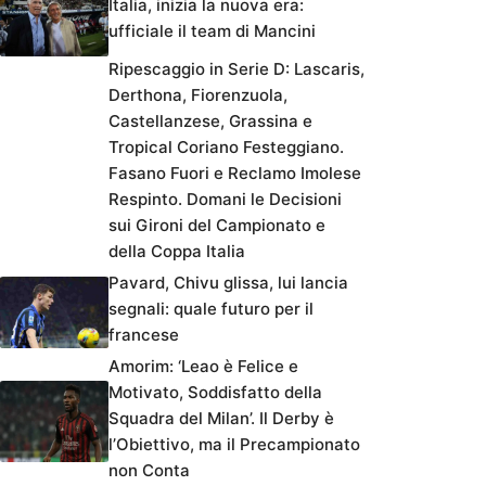
Italia, inizia la nuova era:
ufficiale il team di Mancini
Ripescaggio in Serie D: Lascaris,
Derthona, Fiorenzuola,
Castellanzese, Grassina e
Tropical Coriano Festeggiano.
Fasano Fuori e Reclamo Imolese
Respinto. Domani le Decisioni
sui Gironi del Campionato e
della Coppa Italia
Pavard, Chivu glissa, lui lancia
segnali: quale futuro per il
francese
Amorim: ‘Leao è Felice e
Motivato, Soddisfatto della
Squadra del Milan’. Il Derby è
l’Obiettivo, ma il Precampionato
non Conta