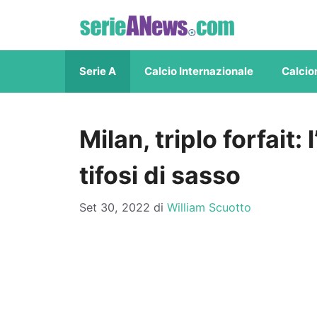
Vai
al
contenuto
Serie A
Calcio Internazionale
Calcio
Milan, triplo forfait: 
tifosi di sasso
Set 30, 2022
di
William Scuotto