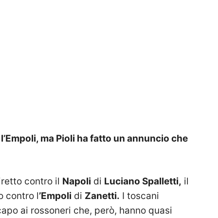
l’Empoli, ma Pioli ha fatto un annuncio che
retto contro il
Napoli
di
Luciano Spalletti,
il
 contro l
’Empoli
di
Zanetti.
I toscani
po ai rossoneri che, però, hanno quasi