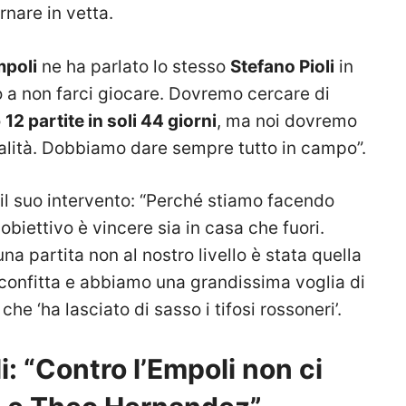
rnare in vetta.
poli
ne ha parlato lo stesso
Stefano Pioli
in
a non farci giocare. Dovremo cercare di
o
12 partite in soli 44 giorni
, ma noi dovremo
lità. Dobbiamo dare sempre tutto in campo”.
il suo intervento: “Perché stiamo facendo
 obiettivo è vincere sia in casa che fuori.
a partita non al nostro livello è stata quella
confitta e abbiamo una grandissima voglia di
he ‘ha lasciato di sasso i tifosi rossoneri’.
li: “Contro l’Empoli non ci