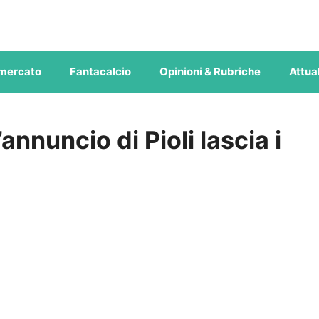
mercato
Fantacalcio
Opinioni & Rubriche
Attual
l’annuncio di Pioli lascia i