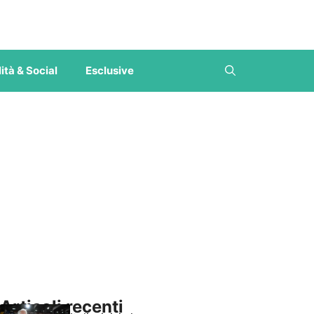
ità & Social
Esclusive
Articoli recenti