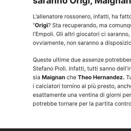
saranno Origi, Maigna
L’allenatore rossonero, infatti, ha fatt
“
Origi
? Sta recuperando, ma comunqu
l’Empoli. Gli altri giocatori ci saranno
ovviamente, non saranno a disposizio
Queste ultime due assenze potrebber
Stefano Pioli. Infatti, tutti sanno de
sia
Maignan
che
Theo Hernandez.
Tu
i calciatori tornino al più presto, an
esattamente una ventina di giorni per
potrebbe tornare per la partita contr