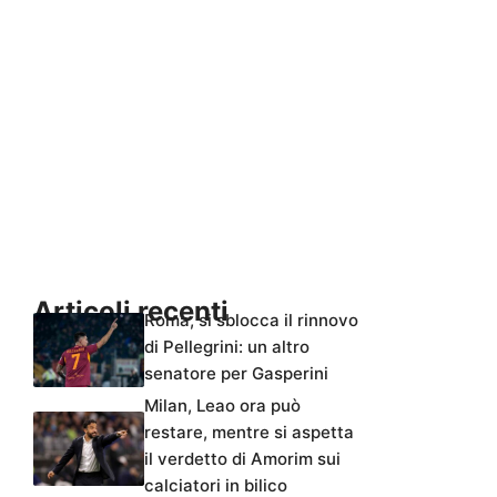
Articoli recenti
Roma, si sblocca il rinnovo
di Pellegrini: un altro
senatore per Gasperini
Milan, Leao ora può
restare, mentre si aspetta
il verdetto di Amorim sui
calciatori in bilico