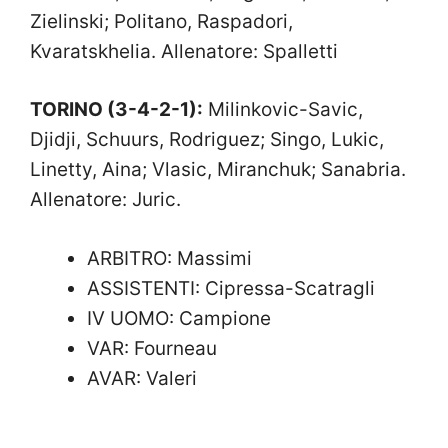
Zielinski; Politano, Raspadori,
Kvaratskhelia. Allenatore: Spalletti
TORINO (3-4-2-1):
Milinkovic-Savic,
Djidji, Schuurs, Rodriguez; Singo, Lukic,
Linetty, Aina; Vlasic, Miranchuk; Sanabria.
Allenatore: Juric.
ARBITRO: Massimi
ASSISTENTI: Cipressa-Scatragli
IV UOMO: Campione
VAR: Fourneau
AVAR: Valeri