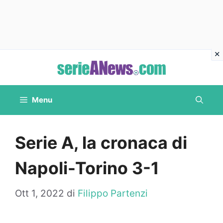
Vai
al
contenuto
Menu
Serie A, la cronaca di
Napoli-Torino 3-1
Ott 1, 2022
di
Filippo Partenzi