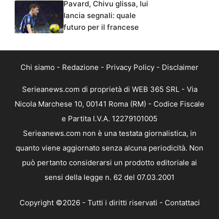
Pavard, Chivu glissa, lui
lancia segnali: quale
futuro per il francese
Chi siamo
-
Redazione
-
Privacy Policy
-
Disclaimer
Serieanews.com di proprietà di WEB 365 SRL - Via
Nicola Marchese 10, 00141 Roma (RM) - Codice Fiscale
e Partita I.V.A. 12279101005
Serieanews.com non è una testata giornalistica, in
quanto viene aggiornato senza alcuna periodicità. Non
può pertanto considerarsi un prodotto editoriale ai
sensi della legge n. 62 del 07.03.2001
Copyright ©2026 - Tutti i diritti riservati -
Contattaci