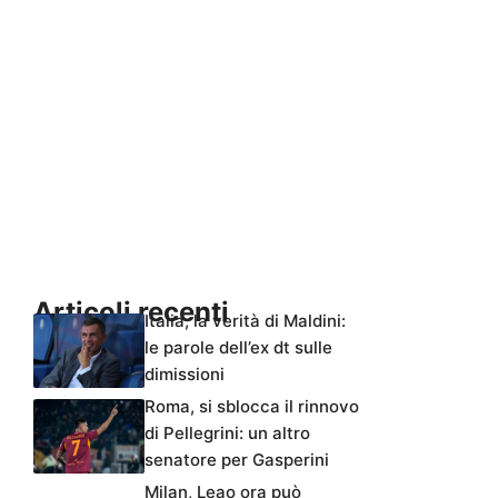
Articoli recenti
Italia, la verità di Maldini:
le parole dell’ex dt sulle
dimissioni
Roma, si sblocca il rinnovo
di Pellegrini: un altro
senatore per Gasperini
Milan, Leao ora può