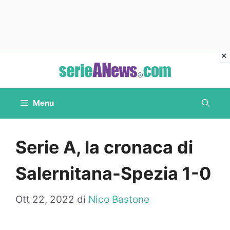
Vai
al
contenuto
Menu
Serie A, la cronaca di
Salernitana-Spezia 1-0
Ott 22, 2022
di
Nico Bastone