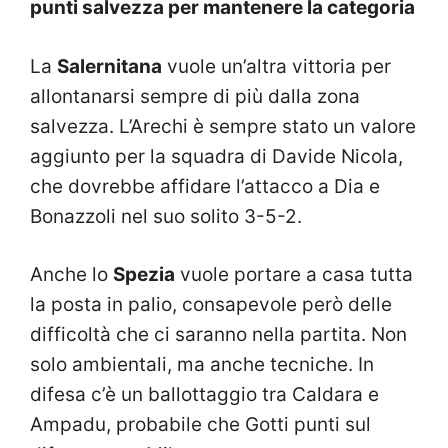
punti salvezza per mantenere la categoria
La
Salernitana
vuole un’altra vittoria per
allontanarsi sempre di più dalla zona
salvezza. L’Arechi è sempre stato un valore
aggiunto per la squadra di Davide Nicola,
che dovrebbe affidare l’attacco a Dia e
Bonazzoli nel suo solito 3-5-2.
Anche lo
Spezia
vuole portare a casa tutta
la posta in palio, consapevole però delle
difficoltà che ci saranno nella partita. Non
solo ambientali, ma anche tecniche. In
difesa c’è un ballottaggio tra Caldara e
Ampadu, probabile che Gotti punti sul