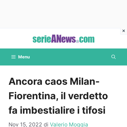
Vai
al
contenuto
Menu
Ancora caos Milan-
Fiorentina, il verdetto
fa imbestialire i tifosi
Nov 15, 2022
di
Valerio Moggia