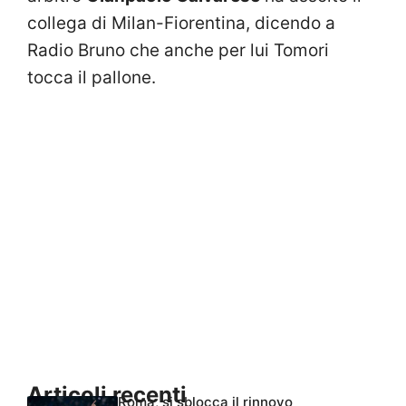
collega di Milan-Fiorentina, dicendo a
Radio Bruno che anche per lui Tomori
tocca il pallone.
Articoli recenti
Roma, si sblocca il rinnovo