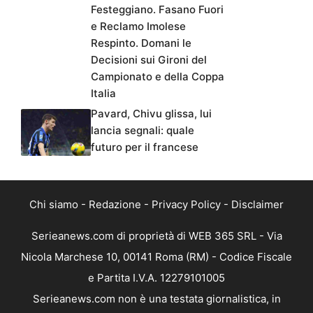
Festeggiano. Fasano Fuori
e Reclamo Imolese
Respinto. Domani le
Decisioni sui Gironi del
Campionato e della Coppa
Italia
Pavard, Chivu glissa, lui
lancia segnali: quale
futuro per il francese
Chi siamo
-
Redazione
-
Privacy Policy
-
Disclaimer
Serieanews.com di proprietà di WEB 365 SRL - Via
Nicola Marchese 10, 00141 Roma (RM) - Codice Fiscale
e Partita I.V.A. 12279101005
Serieanews.com non è una testata giornalistica, in