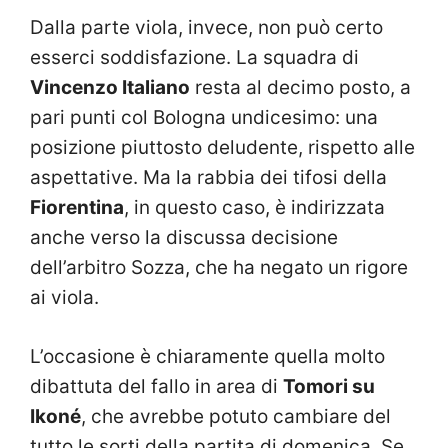
Dalla parte viola, invece, non può certo
esserci soddisfazione. La squadra di
Vincenzo Italiano
resta al decimo posto, a
pari punti col Bologna undicesimo: una
posizione piuttosto deludente, rispetto alle
aspettative. Ma la rabbia dei tifosi della
Fiorentina
, in questo caso, è indirizzata
anche verso la discussa decisione
dell’arbitro Sozza, che ha negato un rigore
ai viola.
L’occasione è chiaramente quella molto
dibattuta del fallo in area di
Tomori su
Ikoné
, che avrebbe potuto cambiare del
tutto le sorti della partita di domenica. Se