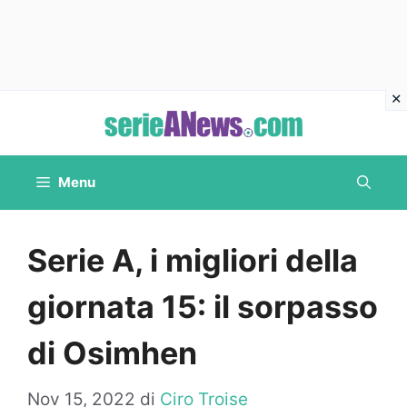
Vai
al
contenuto
Menu
Serie A, i migliori della
giornata 15: il sorpasso
di Osimhen
Nov 15, 2022
di
Ciro Troise