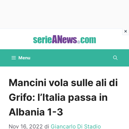
Vai
al
contenuto
Menu
Mancini vola sulle ali di
Grifo: l’Italia passa in
Albania 1-3
Nov 16, 2022
di
Giancarlo Di Stadio