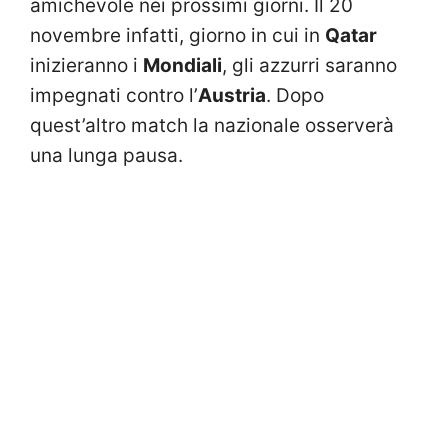
amichevole nei prossimi giorni. Il 20
novembre infatti, giorno in cui in
Qatar
inizieranno i
Mondiali
, gli azzurri saranno
impegnati contro l’
Austria
. Dopo
quest’altro match la nazionale osserverà
una lunga pausa.