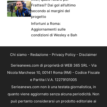
Frattesi? Dai gol all’ultimo
secondo ai margini del
progetto
Infortuni a Roma:
Aggiornamenti sulle
condizioni di Wesley e Bah
Chi siamo
-
Redazione
-
Privacy Policy
-
Disclaimer
Serieanews.com di proprietà di WEB 365 SRL - Via
Nicola Marchese 10, 00141 Roma (RM) - Codice Fiscale
e Partita I.V.A. 12279101005
Serieanews.com non è una testata giornalistica, in
quanto viene aggiornato senza alcuna periodicità. Non
può pertanto considerarsi un prodotto editoriale ai