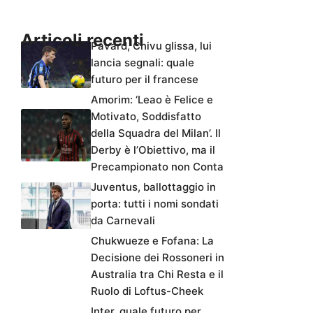
Articoli recenti
Pavard, Chivu glissa, lui
lancia segnali: quale
futuro per il francese
Amorim: ‘Leao è Felice e
Motivato, Soddisfatto
della Squadra del Milan’. Il
Derby è l’Obiettivo, ma il
Precampionato non Conta
Juventus, ballottaggio in
porta: tutti i nomi sondati
da Carnevali
Chukwueze e Fofana: La
Decisione dei Rossoneri in
Australia tra Chi Resta e il
Ruolo di Loftus-Cheek
Inter, quale futuro per