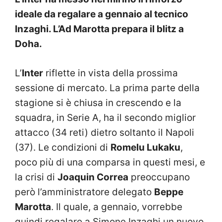
ideale da regalare a gennaio al tecnico
Inzaghi. L’Ad Marotta prepara il blitz a
Doha.
L’
Inter
riflette in vista della prossima
sessione di mercato. La prima parte della
stagione si è chiusa in crescendo e la
squadra, in Serie A, ha il secondo miglior
attacco (34 reti) dietro soltanto il Napoli
(37). Le condizioni di
Romelu Lukaku
,
poco più di una comparsa in questi mesi, e
la crisi di
Joaquin Correa
preoccupano
però l’amministratore delegato
Beppe
Marotta
. Il quale, a gennaio, vorrebbe
quindi regalare a Simone Inzaghi un nuovo