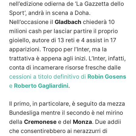
nell’edizione odierna de ‘La Gazzetta dello
Sport’, andrà in scena a Doha.
Nell’occasione il
Gladbach
chiederà 10
milioni cash per lasciar partire il proprio
gioiello, autore di 13 reti e 4 assist in 17
apparizioni. Troppo per l’Inter, ma la
trattativa è appena agli inizi. L’Inter, infatti,
conta di incamerare risorse fresche dalle
cessioni a titolo definitivo di
Robin Gosens
e
Roberto Gagliardini
.
Il primo, in particolare, è seguito da mezza
Bundesliga mentre il secondo è nel mirino
della
Cremonese
e del
Monza
. Due addii
che consentirebbero ai nerazzurri di