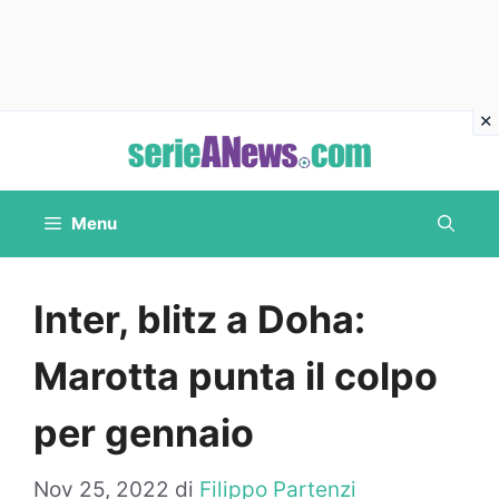
Vai
al
contenuto
Menu
Inter, blitz a Doha:
Marotta punta il colpo
per gennaio
Nov 25, 2022
di
Filippo Partenzi