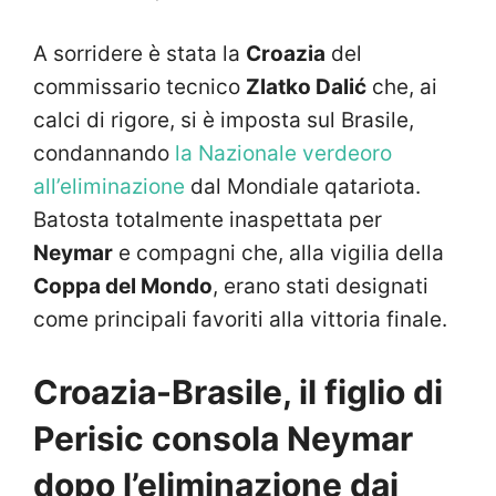
A sorridere è stata la
Croazia
del
commissario tecnico
Zlatko Dalić
che, ai
calci di rigore, si è imposta sul Brasile,
condannando
la Nazionale verdeoro
all’eliminazione
dal Mondiale qatariota.
Batosta totalmente inaspettata per
Neymar
e compagni che, alla vigilia della
Coppa del Mondo
, erano stati designati
come principali favoriti alla vittoria finale.
Croazia-Brasile, il figlio di
Perisic consola Neymar
dopo l’eliminazione dai