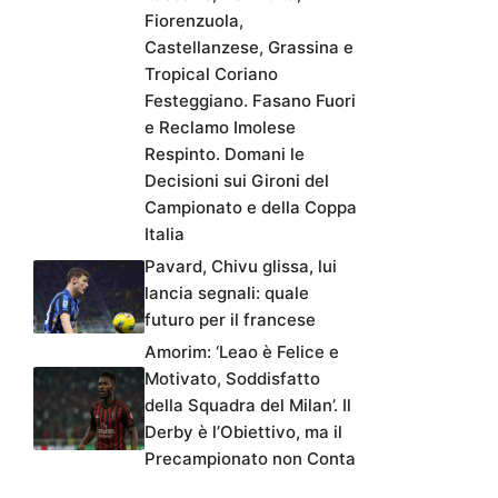
Fiorenzuola,
Castellanzese, Grassina e
Tropical Coriano
Festeggiano. Fasano Fuori
e Reclamo Imolese
Respinto. Domani le
Decisioni sui Gironi del
Campionato e della Coppa
Italia
Pavard, Chivu glissa, lui
lancia segnali: quale
futuro per il francese
Amorim: ‘Leao è Felice e
Motivato, Soddisfatto
della Squadra del Milan’. Il
Derby è l’Obiettivo, ma il
Precampionato non Conta