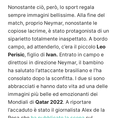
Nonostante ciò, però, lo sport regala
sempre immagini bellissime. Alla fine del
match, proprio Neymar, nonostante le
copiose lacrime, è stato protagonista di un
siparietto totalmente inaspettato. A bordo
campo, ad attenderlo, c’era il piccolo
Leo
Perisic
, figlio di
Ivan.
Entrato in campo e
direttosi in direzione Neymar, il bambino
ha salutato l’attaccante brasiliano e l’ha
consolato dopo la sconfitta. I due si sono
abbracciati e hanno dato vita ad una delle
immagini più belle ed emozionanti dei
Mondiali di
Qatar 2022
. A riportare
l’accaduto è stato il giornalista Alex de la
Rosa che
ha pubblicato la scena
sul