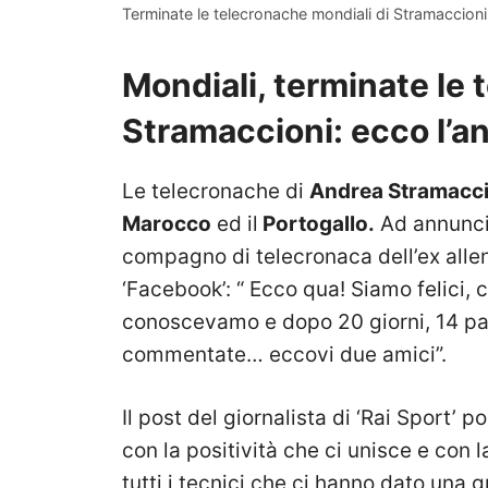
Terminate le telecronache mondiali di Stramaccion
Mondiali, terminate le 
Stramaccioni: ecco l’an
Le telecronache di
Andrea Stramacci
Marocco
ed il
Portogallo.
Ad annunci
compagno di telecronaca dell’ex allen
‘Facebook’: “ Ecco qua! Siamo felici, 
conoscevamo e dopo 20 giorni, 14 part
commentate… eccovi due amici”.
Il post del giornalista di ‘Rai Sport’ 
con la positività che ci unisce e con 
tutti i tecnici che ci hanno dato una 