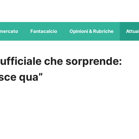
mercato
Fantacalcio
Opinioni & Rubriche
Attual
 ufficiale che sorprende:
isce qua”