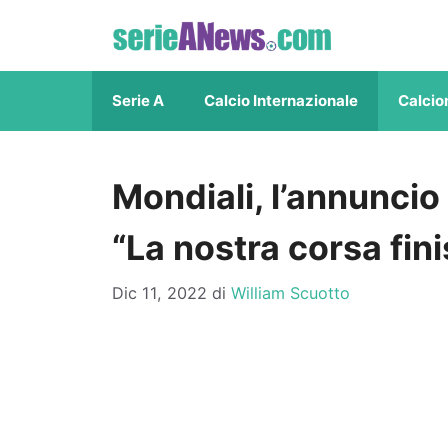
Vai
al
contenuto
Serie A
Calcio Internazionale
Calcio
Mondiali, l’annuncio
“La nostra corsa fin
Dic 11, 2022
di
William Scuotto