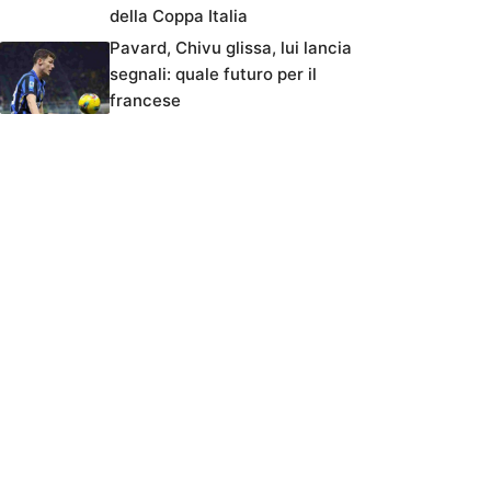
della Coppa Italia
Pavard, Chivu glissa, lui lancia
segnali: quale futuro per il
francese