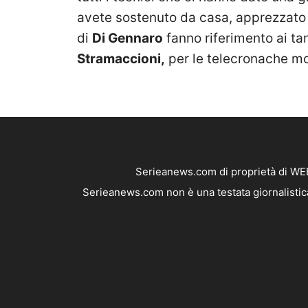
avete sostenuto da casa, apprezzato e
di
Di Gennaro
fanno riferimento ai tan
Stramaccioni,
per le telecronache mo
Serieanews.com di proprietà di WEB
Serieanews.com non è una testata giornalistica