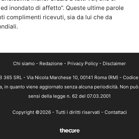
d inondato di affetto”. Queste ultime parole
ti complimenti ricevuti, sia da lui che da
ndiali.
Chi siamo
-
Redazione
-
Privacy Policy
-
Disclaimer
 365 SRL - Via Nicola Marchese 10, 00141 Roma (RM) - Codice F
, in quanto viene aggiornato senza alcuna periodicità. Non può 
sensi della legge n. 62 del 07.03.2001
Copyright ©2026 - Tutti i diritti riservati -
Contattaci