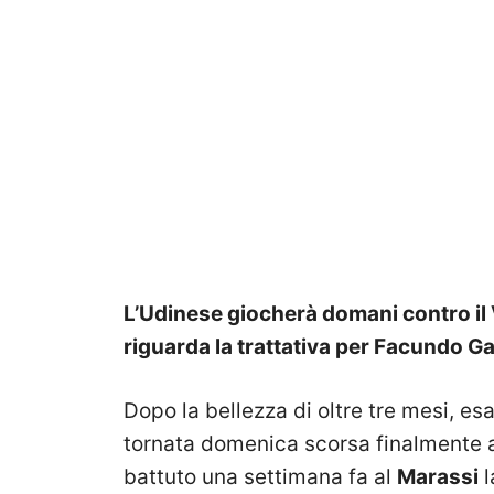
L’Udinese giocherà domani contro il 
riguarda la trattativa per Facundo G
Dopo la bellezza di oltre tre mesi, es
tornata domenica scorsa finalmente al
battuto una settimana fa al
Marassi
l