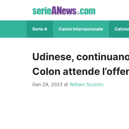
Vai
al
contenuto
Serie A
Calcio Internazionale
Calcio
Udinese, continuano 
Colon attende l’offe
Gen 29, 2023
di
William Scuotto