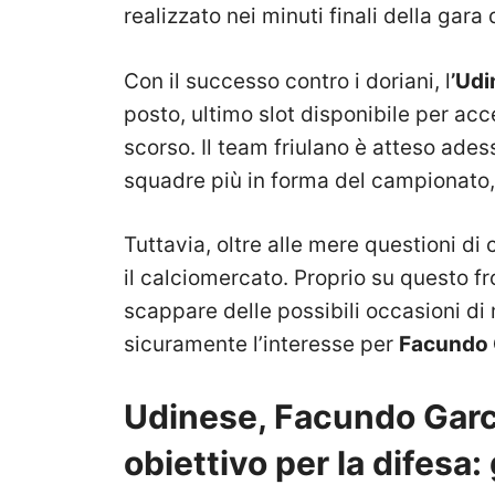
realizzato nei minuti finali della gara
Con il successo contro i doriani, l
’Udi
posto, ultimo slot disponibile per ac
scorso. Il team friulano è atteso ade
squadre più in forma del campionato,
Tuttavia, oltre alle mere questioni d
il calciomercato. Proprio su questo f
scappare delle possibili occasioni di
sicuramente l’interesse per
Facundo 
Udinese, Facundo Garce
obiettivo per la difesa: