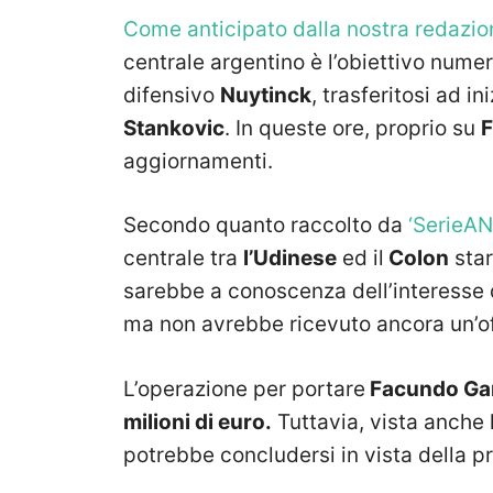
Come anticipato dalla nostra redazio
centrale argentino è l’obiettivo numer
difensivo
Nuytinck
, trasferitosi ad in
Stankovic
. In queste ore, proprio su
F
aggiornamenti.
Secondo quanto raccolto da
‘SerieA
centrale tra
l’Udinese
ed il
Colon
star
sarebbe a conoscenza dell’interesse 
ma non avrebbe ricevuto ancora un’offe
L’operazione per portare
Facundo Ga
milioni di euro.
Tuttavia, vista anche 
potrebbe concludersi in vista della p