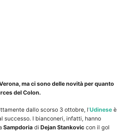
Verona, ma ci sono delle novità per quanto
arces del Colon.
attamente dallo scorso 3 ottobre, l
’
Udinese
è
 successo. I bianconeri, infatti, hanno
a
Sampdoria
di
Dejan Stankovic
con il gol