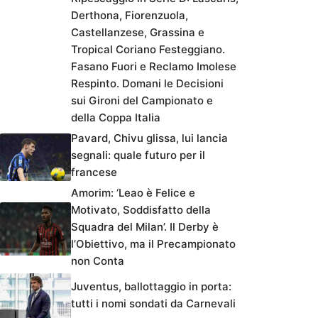
Derthona, Fiorenzuola,
Castellanzese, Grassina e
Tropical Coriano Festeggiano.
Fasano Fuori e Reclamo Imolese
Respinto. Domani le Decisioni
sui Gironi del Campionato e
della Coppa Italia
Pavard, Chivu glissa, lui lancia
segnali: quale futuro per il
francese
Amorim: ‘Leao è Felice e
Motivato, Soddisfatto della
Squadra del Milan’. Il Derby è
l’Obiettivo, ma il Precampionato
non Conta
Juventus, ballottaggio in porta:
tutti i nomi sondati da Carnevali