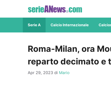
Vai
al
contenuto
Serie A
Calcio Internazionale
Calcio
Roma-Milan, ora Mou
reparto decimato e ti
Apr 29, 2023
di
Mario