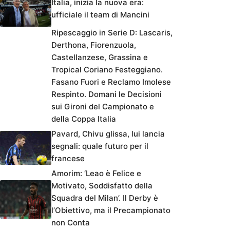
Italia, inizia la nuova era:
ufficiale il team di Mancini
Ripescaggio in Serie D: Lascaris,
Derthona, Fiorenzuola,
Castellanzese, Grassina e
Tropical Coriano Festeggiano.
Fasano Fuori e Reclamo Imolese
Respinto. Domani le Decisioni
sui Gironi del Campionato e
della Coppa Italia
Pavard, Chivu glissa, lui lancia
segnali: quale futuro per il
francese
Amorim: ‘Leao è Felice e
Motivato, Soddisfatto della
Squadra del Milan’. Il Derby è
l’Obiettivo, ma il Precampionato
non Conta