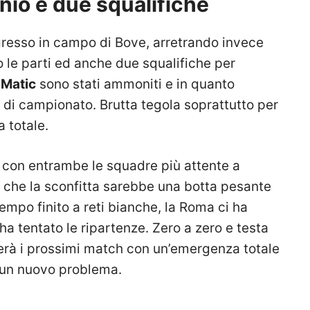
nio e due squalifiche
ngresso in campo di Bove, arretrando invece
 le parti ed anche due squalifiche per
 Matic
sono stati ammoniti e in quanto
h di campionato. Brutta tegola soprattutto per
 totale.
 con entrambe le squadre più attente a
 che la sconfitta sarebbe una botta pesante
mpo finito a reti bianche, la Roma ci ha
 ha tentato le ripartenze. Zero a zero e testa
rà i prossimi match con un’emergenza totale
n un nuovo problema.