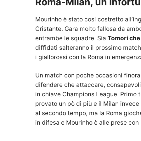
Roma-Milan, un infortu
Mourinho è stato cosi costretto all’i
Cristante. Gara molto fallosa da ambo
entrambe le squadre. Sia
Tomori che
diffidati salteranno il prossimo matc
i giallorossi con la Roma in emergenza
Un match con poche occasioni finora
difendere che attaccare, consapevoli
in chiave Champions League. Primo te
provato un pò di più e il Milan invece
al secondo tempo, ma la Roma gioche
in difesa e Mourinho è alle prese co