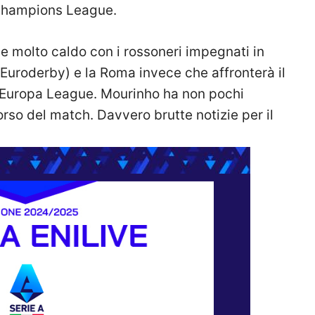
 Champions League.
e molto caldo con i rossoneri impegnati in
Euroderby) e la Roma invece che affronterà il
i Europa League. Mourinho ha non pochi
orso del match. Davvero brutte notizie per il