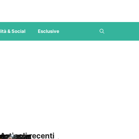
ità & Social
Esclusive
Articoli recenti