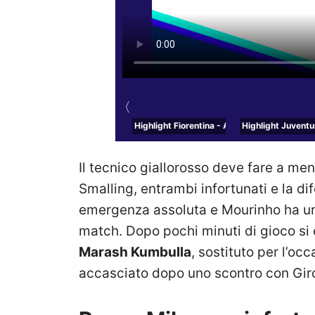
〈
Highlight Fiorentina - Atalanta del 3 aprile
Highlight Juventu
Il tecnico giallorosso deve fare a men
Smalling, entrambi infortunati e la dif
emergenza assoluta e Mourinho ha un 
match. Dopo pochi minuti di gioco si è
Marash Kumbulla
, sostituto per l’occ
accasciato dopo uno scontro con Giro