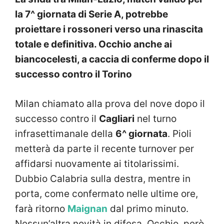
la 7^ giornata di Serie A, potrebbe
proiettare i rossoneri verso una rinascita
totale e definitiva. Occhio anche ai
biancocelesti, a caccia di conferme dopo il
successo contro il Torino
Milan chiamato alla prova del nove dopo il
successo contro il
Cagliari
nel turno
infrasettimanale della
6^ giornata
. Pioli
metterà da parte il recente turnover per
affidarsi nuovamente ai titolarissimi.
Dubbio Calabria sulla destra, mentre in
porta, come confermato nelle ultime ore,
farà ritorno
Maignan
dal primo minuto.
Nessun’altra novità in difesa. Occhio, però,