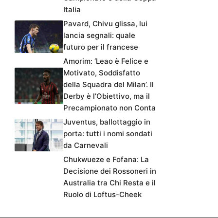
Italia
Pavard, Chivu glissa, lui
lancia segnali: quale
futuro per il francese
Amorim: ‘Leao è Felice e
Motivato, Soddisfatto
della Squadra del Milan’. Il
Derby è l’Obiettivo, ma il
Precampionato non Conta
Juventus, ballottaggio in
porta: tutti i nomi sondati
da Carnevali
Chukwueze e Fofana: La
Decisione dei Rossoneri in
Australia tra Chi Resta e il
Ruolo di Loftus-Cheek