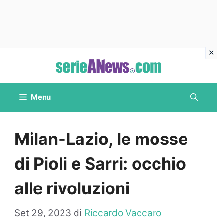
Vai
al
contenuto
Menu
Milan-Lazio, le mosse
di Pioli e Sarri: occhio
alle rivoluzioni
Set 29, 2023
di
Riccardo Vaccaro