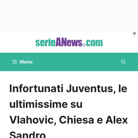
Vai
al
contenuto
Menu
Infortunati Juventus, le
ultimissime su
Vlahovic, Chiesa e Alex
Sandro