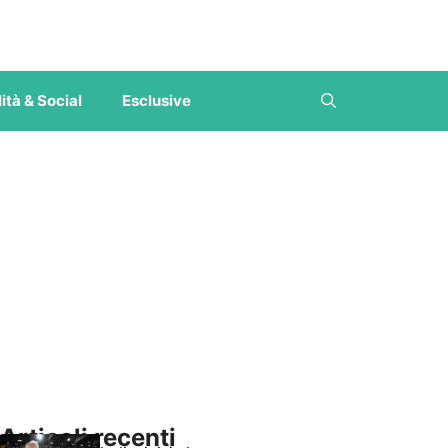
ità & Social
Esclusive
Articoli recenti