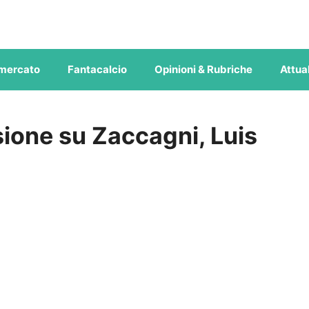
mercato
Fantacalcio
Opinioni & Rubriche
Attual
sione su Zaccagni, Luis