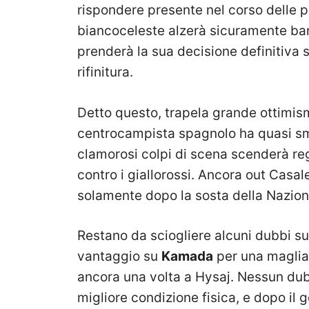
rispondere presente nel corso delle p
biancoceleste alzerà sicuramente ban
prenderà la sua decisione definitiva 
rifinitura.
Detto questo, trapela grande ottimis
centrocampista spagnolo ha quasi sma
clamorosi colpi di scena scenderà re
contro i giallorossi. Ancora out Casal
solamente dopo la sosta della Naziona
Restano da sciogliere alcuni dubbi s
vantaggio su
Kamada
per una maglia 
ancora una volta a Hysaj. Nessun dubb
migliore condizione fisica, e dopo il