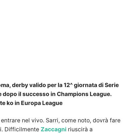
ma, derby valido per la 12^ giornata di Serie
me dopo il successo in Champions League.
nte ko in Europa League
 entrare nel vivo. Sarri, come noto, dovrà fare
i. Difficilmente
Zaccagni
riuscirà a