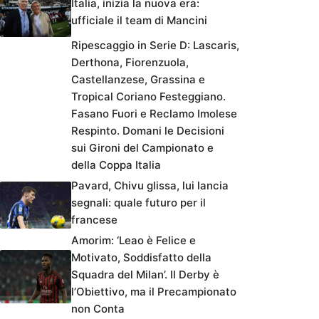
Italia, inizia la nuova era:
ufficiale il team di Mancini
Ripescaggio in Serie D: Lascaris,
Derthona, Fiorenzuola,
Castellanzese, Grassina e
Tropical Coriano Festeggiano.
Fasano Fuori e Reclamo Imolese
Respinto. Domani le Decisioni
sui Gironi del Campionato e
della Coppa Italia
Pavard, Chivu glissa, lui lancia
segnali: quale futuro per il
francese
Amorim: ‘Leao è Felice e
Motivato, Soddisfatto della
Squadra del Milan’. Il Derby è
l’Obiettivo, ma il Precampionato
non Conta