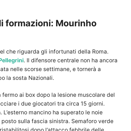
li formazioni: Mourinho
 che riguarda gli infortunati della Roma.
Pellegrini
. Il difensore centrale non ha ancora
ta nelle scorse settimane, e tornerà a
 la sosta Nazionali.
a fermo ai box dopo la lesione muscolare del
ciare i due giocatori tra circa 15 giorni.
a
. L’esterno mancino ha superato le noie
rà posto sulla fascia sinistra. Semaforo verde
stabilitosi dopo l’attacco febbrile delle