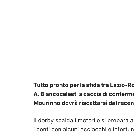
Tutto pronto per la sfida tra Lazio-Ro
A. Biancocelesti a caccia di confer
Mourinho dovrà riscattarsi dal rece
Il derby scalda i motori e si prepara a
i conti con alcuni acciacchi e infortun