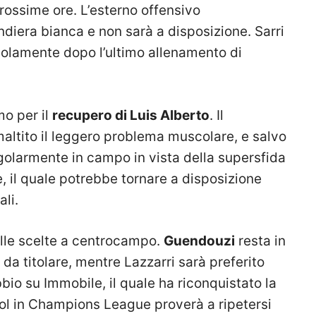
rossime ore. L’esterno offensivo
diera bianca e non sarà a disposizione. Sarri
solamente dopo l’ultimo allenamento di
mo per il
recupero di Luis Alberto
. Il
ltito il leggero problema muscolare, e salvo
golarmente in campo in vista della supersfida
e, il quale potrebbe tornare a disposizione
li.
ulle scelte a centrocampo.
Guendouzi
resta in
da titolare, mentre Lazzarri sarà preferito
io su Immobile, il quale ha riconquistato la
 gol in Champions League proverà a ripetersi