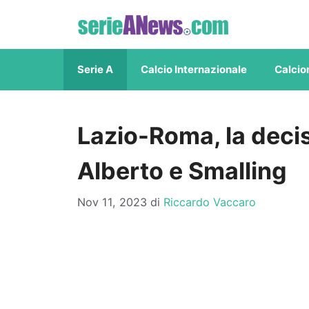
Vai
al
contenuto
Serie A
Calcio Internazionale
Calcio
Lazio-Roma, la deci
Alberto e Smalling
Nov 11, 2023
di
Riccardo Vaccaro