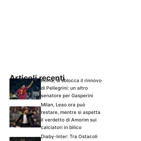
Articoli recenti
Roma, si sblocca il rinnovo
di Pellegrini: un altro
senatore per Gasperini
Milan, Leao ora può
restare, mentre si aspetta
il verdetto di Amorim sui
calciatori in bilico
Diaby-Inter: Tra Ostacoli