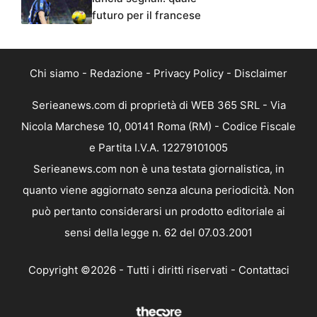
futuro per il francese
Chi siamo
-
Redazione
-
Privacy Policy
-
Disclaimer
Serieanews.com di proprietà di WEB 365 SRL - Via
Nicola Marchese 10, 00141 Roma (RM) - Codice Fiscale
e Partita I.V.A. 12279101005
Serieanews.com non è una testata giornalistica, in
quanto viene aggiornato senza alcuna periodicità. Non
può pertanto considerarsi un prodotto editoriale ai
sensi della legge n. 62 del 07.03.2001
Copyright ©2026 - Tutti i diritti riservati -
Contattaci