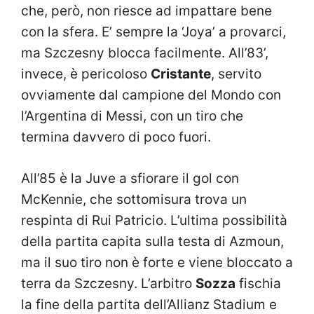
che, però, non riesce ad impattare bene
con la sfera. E’ sempre la ‘Joya’ a provarci,
ma Szczesny blocca facilmente. All’83’,
invece, è pericoloso
Cristante
, servito
ovviamente dal campione del Mondo con
l’Argentina di Messi, con un tiro che
termina davvero di poco fuori.
All’85 è la Juve a sfiorare il gol con
McKennie, che sottomisura trova un
respinta di Rui Patricio. L’ultima possibilità
della partita capita sulla testa di Azmoun,
ma il suo tiro non è forte e viene bloccato a
terra da Szczesny. L’arbitro
Sozza
fischia
la fine della partita dell’Allianz Stadium e