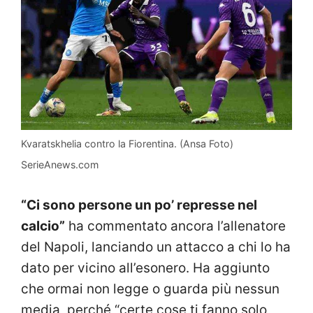
Kvaratskhelia contro la Fiorentina. (Ansa Foto)
SerieAnews.com
“Ci sono persone un po’ represse nel
calcio”
ha commentato ancora l’allenatore
del Napoli, lanciando un attacco a chi lo ha
dato per vicino all’esonero. Ha aggiunto
che ormai non legge o guarda più nessun
media, perché “certe cose ti fanno solo