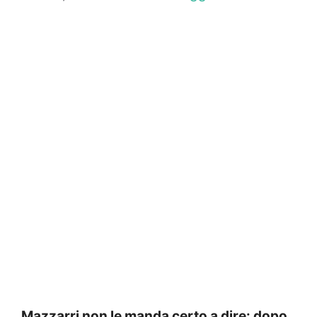
Mazzarri non le manda certo a dire: dopo