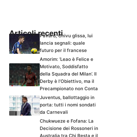
Articoli recenti
Pavard, Chivu glissa, lui
lancia segnali: quale
futuro per il francese
Amorim: ‘Leao è Felice e
Motivato, Soddisfatto
della Squadra del Milan’. Il
Derby è l’Obiettivo, ma il
Precampionato non Conta
Juventus, ballottaggio in
porta: tutti i nomi sondati
da Carnevali
Chukwueze e Fofana: La
Decisione dei Rossoneri in
Australia tra Chi Resta e il