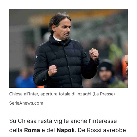
Chiesa all’Inter, apertura totale di Inzaghi (La Presse)
SerieAnews.com
Su Chiesa resta vigile anche l’interesse
della
Roma
e del
Napoli
. De Rossi avrebbe