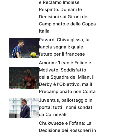
e Reclamo Imolese
Respinto. Domani le
Decisioni sui Gironi del
Campionato e della Coppa
Italia
Pavard, Chivu glissa, lui
lancia segnali: quale
futuro per il francese
Amorim: ‘Leao è Felice e
Motivato, Soddisfatto
della Squadra del Milan’. Il
Derby è l’Obiettivo, ma il
Precampionato non Conta
Juventus, ballottaggio in
porta: tutti i nomi sondati
da Carnevali
Chukwueze e Fofana: La
Decisione dei Rossoneri in