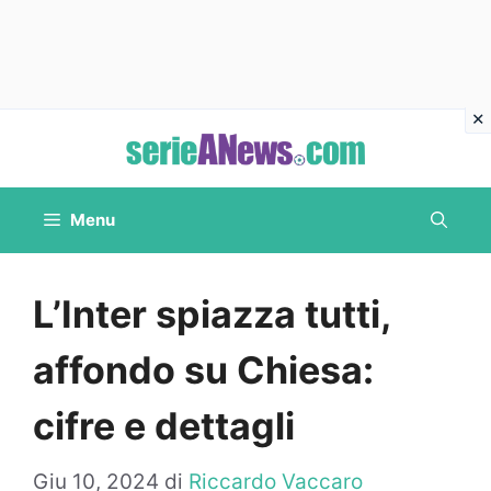
Vai
al
contenuto
Menu
L’Inter spiazza tutti,
affondo su Chiesa:
cifre e dettagli
Giu 10, 2024
di
Riccardo Vaccaro