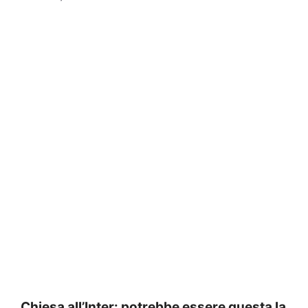
Chiesa all’Inter: potrebbe essere questa la