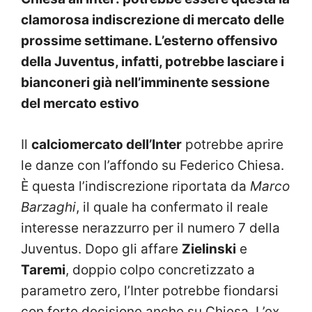
clamorosa indiscrezione di mercato delle
prossime settimane. L’esterno offensivo
della Juventus, infatti, potrebbe lasciare i
bianconeri già nell’imminente sessione
del mercato estivo
Il
calciomercato dell’Inter
potrebbe aprire
le danze con l’affondo su Federico Chiesa.
È questa l’indiscrezione riportata da
Marco
Barzaghi
, il quale ha confermato il reale
interesse nerazzurro per il numero 7 della
Juventus. Dopo gli affare
Zielinski
e
Taremi
, doppio colpo concretizzato a
parametro zero, l’Inter potrebbe fiondarsi
con forte decisione anche su Chiesa. L’ex