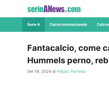
Vai
al
contenuto
Serie A
Calcio Internazionale
Calcio
Fantacalcio, come c
Hummels perno, reb
Set 19, 2024
di
Filippo Partenzi