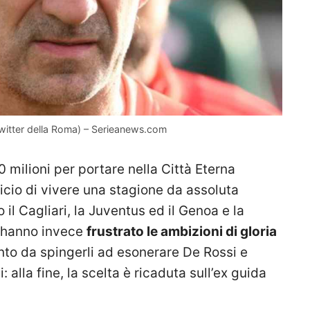
Twitter della Roma) – Serieanews.com
00 milioni per portare nella Città Eterna
picio di vivere una stagione da assoluta
 il Cagliari, la Juventus ed il Genoa e la
i hanno invece
frustrato le ambizioni di gloria
unto da spingerli ad esonerare De Rossi e
i: alla fine, la scelta è ricaduta sull’ex guida