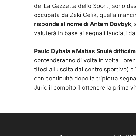
de ‘La Gazzetta dello Sport’, sono des
occupata da Zeki Celik, quella manci
risponde al nome di Antem Dovbyk
,
valuterà in base ai segnali lanciati da
Paulo Dybala e Matias Soulé diffici
contenderanno di volta in volta Lorenz
tifosi all’uscita dal centro sportivo
con continuità dopo la tripletta segna
Juric il compito il ottenere la prima vi