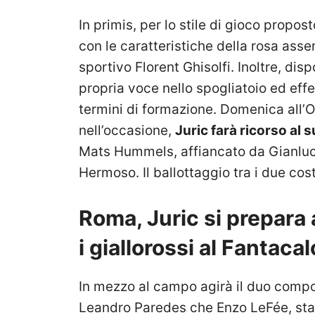
In primis, per lo stile di gioco prop
con le caratteristiche della rosa asse
sportivo Florent Ghisolfi. Inoltre, di
propria voce nello spogliatoio ed effe
termini di formazione. Domenica all’O
nell’occasione,
Juric farà ricorso al 
Mats Hummels, affiancato da Gianluc
Hermoso. Il ballottaggio tra i due cos
Roma, Juric si prepara
i giallorossi al Fantacal
In mezzo al campo agirà il duo compo
Leandro Paredes che Enzo LeFée, stan