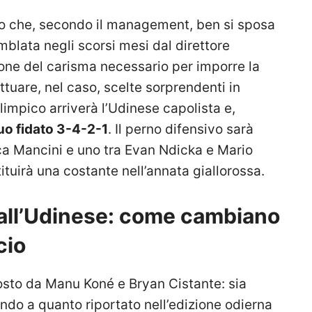
osto che, secondo il management, ben si sposa
mblata negli scorsi mesi dal direttore
spone del carisma necessario per imporre la
ttuare, nel caso, scelte sorprendenti in
limpico arriverà l’Udinese capolista e,
suo fidato 3-4-2-1
. Il perno difensivo sarà
a Mancini e uno tra Evan Ndicka e Mario
tituirà una costante nell’annata giallorossa.
 all’Udinese: come cambiano
cio
sto da Manu Koné e Bryan Cistante: sia
do a quanto riportato nell’edizione odierna