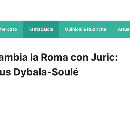
mercato
Fantacalcio
Opinioni & Rubriche
Attual
ambia la Roma con Juric:
us Dybala-Soulé