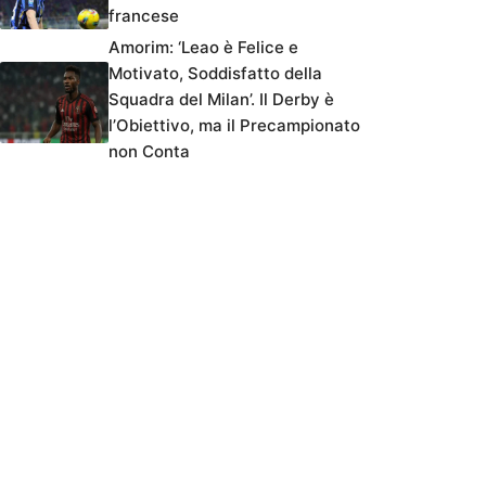
francese
Amorim: ‘Leao è Felice e
Motivato, Soddisfatto della
Squadra del Milan’. Il Derby è
l’Obiettivo, ma il Precampionato
non Conta