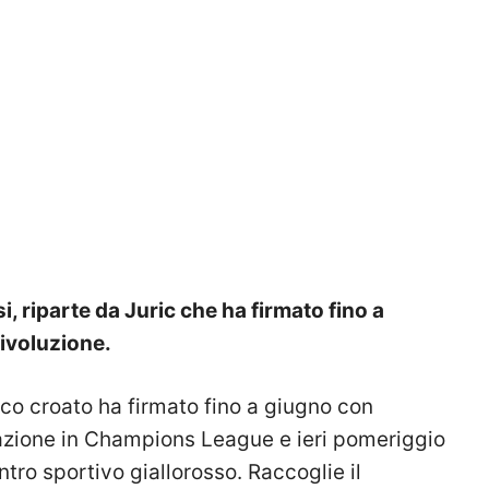
 riparte da Juric che ha firmato fino a
rivoluzione.
nico croato ha firmato fino a giugno con
cazione in Champions League e ieri pomeriggio
ntro sportivo giallorosso. Raccoglie il