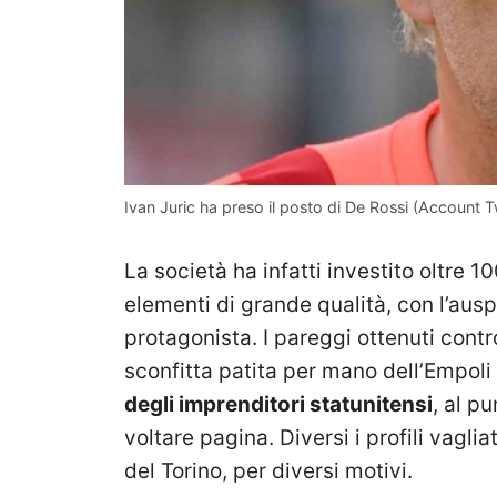
Ivan Juric ha preso il posto di De Rossi (Account 
La società ha infatti investito oltre 1
elementi di grande qualità, con l’aus
protagonista. I pareggi ottenuti contro
sconfitta patita per mano dell’Empol
degli imprenditori statunitensi
, al p
voltare pagina. Diversi i profili vagliat
del Torino, per diversi motivi.