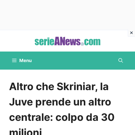
Vai
al
contenuto
Menu
Altro che Skriniar, la
Juve prende un altro
centrale: colpo da 30
milioni