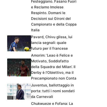
Festeggiano. Fasano Fuori
e Reclamo Imolese
Respinto. Domani le
Decisioni sui Gironi del
Campionato e della Coppa
Italia
Pavard, Chivu glissa, lui
lancia segnali: quale
futuro per il francese
Amorim: ‘Leao è Felice e
Motivato, Soddisfatto
della Squadra del Milan’. Il
Derby è l’Obiettivo, ma il
Precampionato non Conta
Juventus, ballottaggio in
porta: tutti i nomi sondati
da Carnevali
Chukwueze e Fofana: La