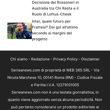
Decisione dei Rossoneri in
Australia tra Chi Resta e il
Ruolo di Loftus-Cheek
Inter, quale futuro per
Frattesi? Dai gol all’ultimo
secondo ai margini del
progetto
Chi siamo
-
Redazione
-
Privacy Policy
-
Disclaimer
Serieanews.com di proprietà di WEB 365 SRL - Via
Nicola Marchese 10, 00141 Roma (RM) - Codice Fiscale
e Partita I.V.A. 12279101005
Serieanews.com non è una testata giornalistica, in
quanto viene aggiornato senza alcuna periodicità. Non
può pertanto considerarsi un prodotto editoriale ai