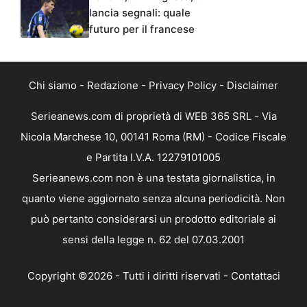
lancia segnali: quale
futuro per il francese
Chi siamo
-
Redazione
-
Privacy Policy
-
Disclaimer
Serieanews.com di proprietà di WEB 365 SRL - Via
Nicola Marchese 10, 00141 Roma (RM) - Codice Fiscale
e Partita I.V.A. 12279101005
Serieanews.com non è una testata giornalistica, in
quanto viene aggiornato senza alcuna periodicità. Non
può pertanto considerarsi un prodotto editoriale ai
sensi della legge n. 62 del 07.03.2001
Copyright ©2026 - Tutti i diritti riservati -
Contattaci