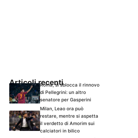
Articoli recenti
Roma, si sblocca il rinnovo
di Pellegrini: un altro
senatore per Gasperini
Milan, Leao ora può
restare, mentre si aspetta
il verdetto di Amorim sui
calciatori in bilico