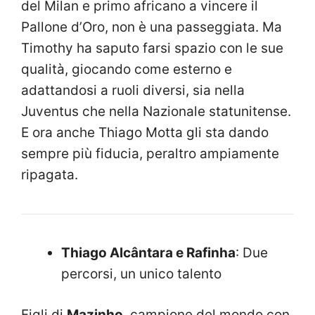
del Milan e primo africano a vincere il
Pallone d’Oro, non è una passeggiata. Ma
Timothy ha saputo farsi spazio con le sue
qualità, giocando come esterno e
adattandosi a ruoli diversi, sia nella
Juventus che nella Nazionale statunitense.
E ora anche Thiago Motta gli sta dando
sempre più fiducia, peraltro ampiamente
ripagata.
Thiago Alcântara e Rafinha
: Due
percorsi, un unico talento
Figli di
Mazinho
, campione del mondo con