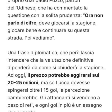
proprio Gianpaolo Pozzo, patron
dell’Udinese, che ha commentato la
questione con la solita prudenza: “
Ora non
parlo di cifre
, deve giocarsi la stagione,
giocare bene e continuare su questa
strada. Poi vediamo”.
Una frase diplomatica, che però lascia
intendere che la valutazione definitiva
dipenderà da come si chiuderà la stagione.
Ad oggi,
il prezzo potrebbe aggirarsi sui
20-25 milioni,
ma se Lucca dovesse
spingersi oltre i 15 gol, la percezione
cambierebbe. Gli attaccanti si vendono a
peso di reti, e ogni gol in più è un assegno