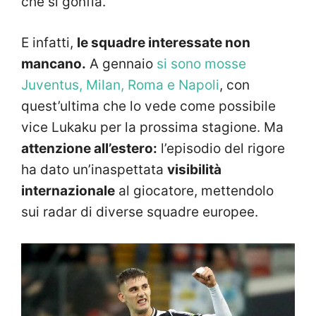
che si gonfia.
E infatti,
le squadre interessate non
mancano.
A gennaio
si sono mosse
Juventus, Milan, Roma e Napoli
, con
quest’ultima che lo vede come possibile
vice Lukaku per la prossima stagione. Ma
attenzione all’estero:
l’episodio del rigore
ha dato un’inaspettata
visibilità
internazionale
al giocatore, mettendolo
sui radar di diverse squadre europee.