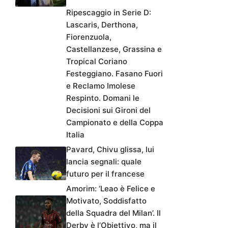
Ripescaggio in Serie D:
Lascaris, Derthona,
Fiorenzuola,
Castellanzese, Grassina e
Tropical Coriano
Festeggiano. Fasano Fuori
e Reclamo Imolese
Respinto. Domani le
Decisioni sui Gironi del
Campionato e della Coppa
Italia
Pavard, Chivu glissa, lui
lancia segnali: quale
futuro per il francese
Amorim: ‘Leao è Felice e
Motivato, Soddisfatto
della Squadra del Milan’. Il
Derby è l’Obiettivo, ma il