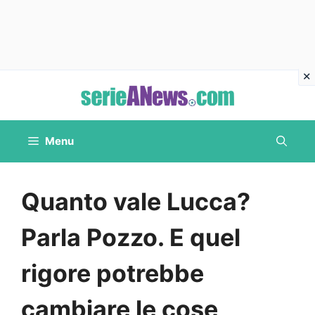
Vai
al
contenuto
Menu
Quanto vale Lucca?
Parla Pozzo. E quel
rigore potrebbe
cambiare le cose