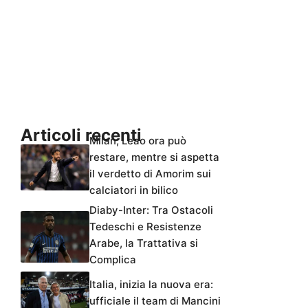
Articoli recenti
Milan, Leao ora può
restare, mentre si aspetta
il verdetto di Amorim sui
calciatori in bilico
Diaby-Inter: Tra Ostacoli
Tedeschi e Resistenze
Arabe, la Trattativa si
Complica
Italia, inizia la nuova era:
ufficiale il team di Mancini