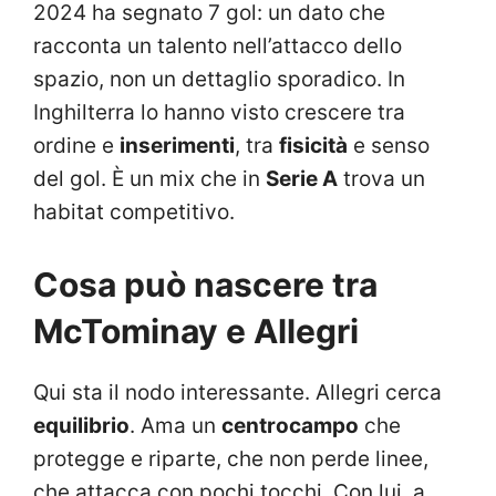
2024 ha segnato 7 gol: un dato che
racconta un talento nell’attacco dello
spazio, non un dettaglio sporadico. In
Inghilterra lo hanno visto crescere tra
ordine e
inserimenti
, tra
fisicità
e senso
del gol. È un mix che in
Serie A
trova un
habitat competitivo.
Cosa può nascere tra
McTominay e Allegri
Qui sta il nodo interessante. Allegri cerca
equilibrio
. Ama un
centrocampo
che
protegge e riparte, che non perde linee,
che attacca con pochi tocchi. Con lui, a