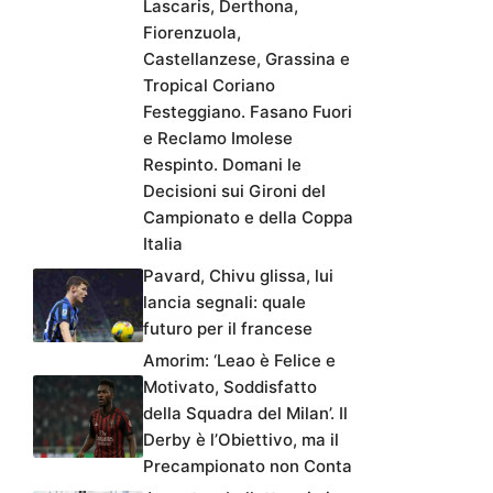
Lascaris, Derthona,
Fiorenzuola,
Castellanzese, Grassina e
Tropical Coriano
Festeggiano. Fasano Fuori
e Reclamo Imolese
Respinto. Domani le
Decisioni sui Gironi del
Campionato e della Coppa
Italia
Pavard, Chivu glissa, lui
lancia segnali: quale
futuro per il francese
Amorim: ‘Leao è Felice e
Motivato, Soddisfatto
della Squadra del Milan’. Il
Derby è l’Obiettivo, ma il
Precampionato non Conta