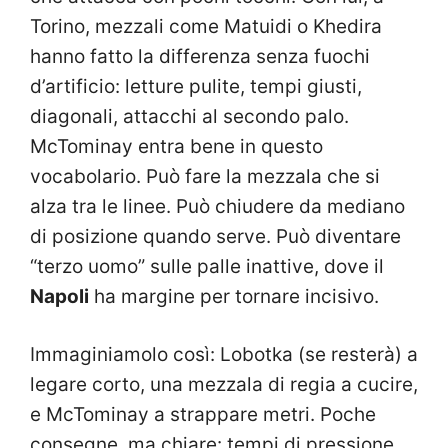
Torino, mezzali come Matuidi o Khedira
hanno fatto la differenza senza fuochi
d’artificio: letture pulite, tempi giusti,
diagonali, attacchi al secondo palo.
McTominay entra bene in questo
vocabolario. Può fare la mezzala che si
alza tra le linee. Può chiudere da mediano
di posizione quando serve. Può diventare
“terzo uomo” sulle palle inattive, dove il
Napoli
ha margine per tornare incisivo.
Immaginiamolo così: Lobotka (se resterà) a
legare corto, una mezzala di regia a cucire,
e McTominay a strappare metri. Poche
consegne, ma chiare: tempi di pressione