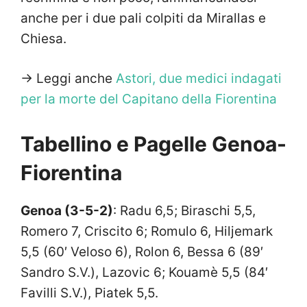
anche per i due pali colpiti da Mirallas e
Chiesa.
-> Leggi anche
Astori, due medici indagati
per la morte del Capitano della Fiorentina
Tabellino e Pagelle Genoa-
Fiorentina
Genoa (3-5-2)
: Radu 6,5; Biraschi 5,5,
Romero 7, Criscito 6; Romulo 6, Hiljemark
5,5 (60′ Veloso 6), Rolon 6, Bessa 6 (89′
Sandro S.V.), Lazovic 6; Kouamè 5,5 (84′
Favilli S.V.), Piatek 5,5.