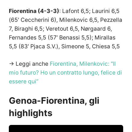
Fiorentina (4-3-3)
: Lafont 6,5; Laurini 6,5
(65′ Ceccherini 6), Milenkovic 6,5, Pezzella
7, Biraghi 6,5; Veretout 6,5, Nørgaard 6,
Fernandes 5,5 (57′ Benassi 5,5); Mirallas
5,5 (83′ Pjaca S.V.), Simeone 5, Chiesa 5,5
-> Leggi anche
Fiorentina, Milenkovic: “Il
mio futuro? Ho un contratto lungo, felice di
essere qui”
Genoa-Fiorentina, gli
highlights