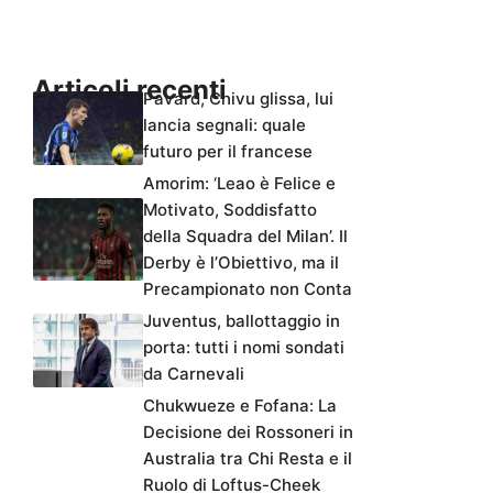
Articoli recenti
Pavard, Chivu glissa, lui
lancia segnali: quale
futuro per il francese
Amorim: ‘Leao è Felice e
Motivato, Soddisfatto
della Squadra del Milan’. Il
Derby è l’Obiettivo, ma il
Precampionato non Conta
Juventus, ballottaggio in
porta: tutti i nomi sondati
da Carnevali
Chukwueze e Fofana: La
Decisione dei Rossoneri in
Australia tra Chi Resta e il
Ruolo di Loftus-Cheek