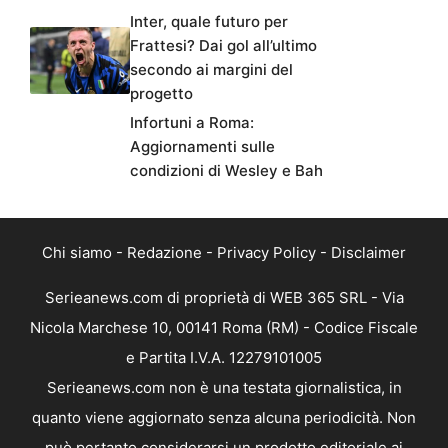
Inter, quale futuro per
Frattesi? Dai gol all’ultimo
secondo ai margini del
progetto
Infortuni a Roma:
Aggiornamenti sulle
condizioni di Wesley e Bah
Chi siamo
-
Redazione
-
Privacy Policy
-
Disclaimer
Serieanews.com di proprietà di WEB 365 SRL - Via
Nicola Marchese 10, 00141 Roma (RM) - Codice Fiscale
e Partita I.V.A. 12279101005
Serieanews.com non è una testata giornalistica, in
quanto viene aggiornato senza alcuna periodicità. Non
può pertanto considerarsi un prodotto editoriale ai