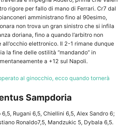
ro rigore per fallo di mano di Ferrari. Cr7 dal
I bianconeri amministrano fino al 90esimo,
nara non trova un gran sinistro che si infila
tanza doriana, fino a quando l’arbitro non
 all’occhio elettronico. Il 2-1 rimane dunque
ia la fine delle ostilità “mandando” in
mentaneamente a +12 sul Napoli.
operato al ginocchio, ecco quando tornerà
uventus Sampdoria
o 6,5, Rugani 6,5, Chiellini 6,5, Alex Sandro 6;
istiano Ronaldo7,5, Mandzukic 5, Dybala 6,5.