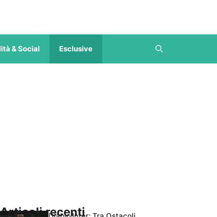
ità & Social
Esclusive
Articoli recenti
Diaby-Inter: Tra Ostacoli