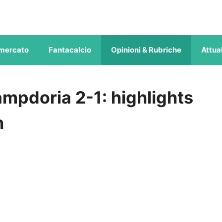
mercato
Fantacalcio
Opinioni & Rubriche
Attual
mpdoria 2-1: highlights
h