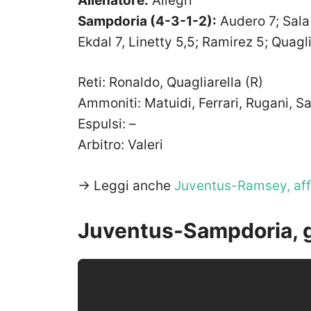
Allenatore:
Allegri
Sampdoria (4-3-1-2):
Audero 7; Sala 6
Ekdal 7, Linetty 5,5; Ramirez 5; Quagli
Reti: Ronaldo, Quagliarella (R)
Ammoniti: Matuidi, Ferrari, Rugani, 
Espulsi: –
Arbitro: Valeri
-> Leggi anche
Juventus-Ramsey, affar
Juventus-Sampdoria, gl