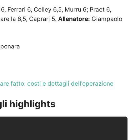
, Ferrari 6, Colley 6,5, Murru 6; Praet 6,
arella 6,5, Caprari 5.
Allenatore:
Giampaolo
Saponara
e fatto: costi e dettagli dell’operazione
i highlights