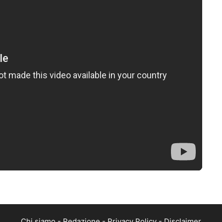
Chi siamo
-
Redazione
-
Privacy Policy
-
Disclaimer