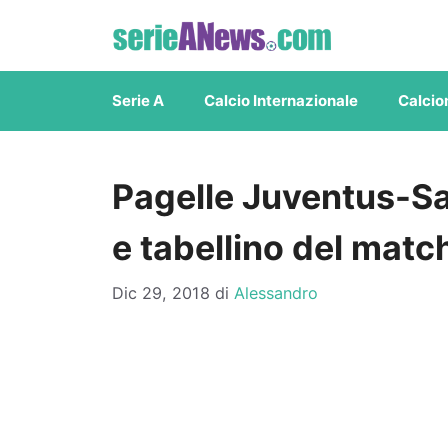
Vai
al
contenuto
Serie A
Calcio Internazionale
Calcio
Pagelle Juventus-Sa
e tabellino del matc
Dic 29, 2018
di
Alessandro