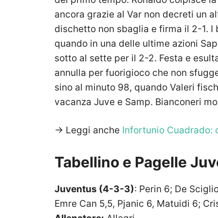
ancora grazie al Var non decreti un alt
dischetto non sbaglia e firma il 2-1. 
quando in una delle ultime azioni Sapo
sotto al sette per il 2-2. Festa e esul
annulla per fuorigioco che non sfugge
sino al minuto 98, quando Valeri fisch
vacanza Juve e Samp. Bianconeri mo
-> Leggi anche
Infortunio Cuadrado: 
Tabellino e Pagelle J
Juventus (4-3-3)
: Perin 6; De Scigli
Emre Can 5,5, Pjanic 6, Matuidi 6; Cr