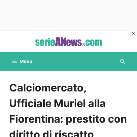
Vai
al
contenuto
Menu
Calciomercato,
Ufficiale Muriel alla
Fiorentina: prestito con
diritto di riscatto