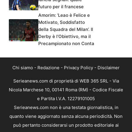
futuro per il francese
Amorim: ‘Leao è Felice e
Motivato, Soddisfatto
della Squadra del Milan’. Il
Derby è l’Obiettivo, ma il
Precampionato non Conta
Chi siamo
-
Redazione
-
Privacy Policy
-
Disclaimer
Serieanews.com di proprietà di WEB 365 SRL - Via
Nicola Marchese 10, 00141 Roma (RM) - Codice Fiscale
e Partita I.V.A. 12279101005
Serieanews.com non è una testata giornalistica, in
quanto viene aggiornato senza alcuna periodicità. Non
può pertanto considerarsi un prodotto editoriale ai