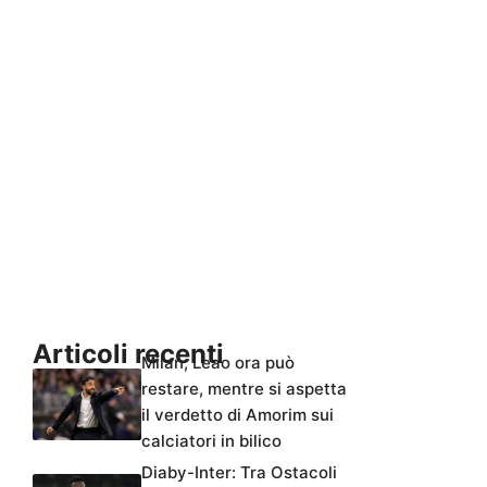
Articoli recenti
Milan, Leao ora può
restare, mentre si aspetta
il verdetto di Amorim sui
calciatori in bilico
Diaby-Inter: Tra Ostacoli