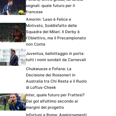
segnali: quale futuro per il
francese
Amorim: ‘Leao è Felice e
Motivato, Soddisfatto della
Squadra del Milan’. Il Derby è
l’Obiettivo, ma il Precampionato
non Conta
Juventus, ballottaggio in porta:
tutti i nomi sondati da Carnevali
Chukwueze e Fofana: La
Decisione dei Rossoneri in
Australia tra Chi Resta e il Ruolo
di Loftus-Cheek
Inter, quale futuro per Frattesi?
Dai gol all’ultimo secondo ai
margini del progetto
Infortuni a Roma: Aggiornamenti