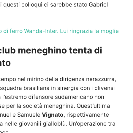
di questi colloqui ci sarebbe stato Gabriel
 di ferro Wanda-Inter. Lui ringrazia la moglie
 club meneghino tenta di
ato
tempo nel mirino della dirigenza nerazzurra,
squadra brasiliana in sinergia con i clivensi
a l’estremo difensore sudamericano non
se per la società meneghina. Quest’ultima
manuel e Samuele
Vignato
, rispettivamente
nelle giovanili gialloblù. Un’operazione tra
oce.