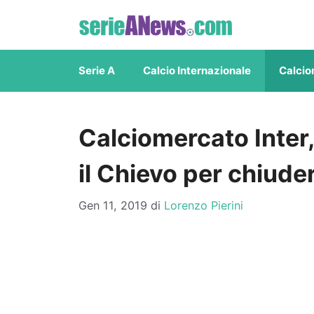
Vai
al
contenuto
Serie A
Calcio Internazionale
Calcio
Calciomercato Inter,
il Chievo per chiude
Gen 11, 2019
di
Lorenzo Pierini