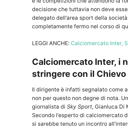
e le competizioni che attendono la f
decisione che tuttavia non deve esser
delegato dell’area sport della socie
completamente fermo nel corso di qu
LEGGI ANCHE:
Calciomercato Inter, S
Calciomercato Inter, i 
stringere con il Chievo
Il dirigente è infatti segnalato come 
non per questo non degne di nota. Un
giornalista di
Sky Sport
, Gianluca Di M
Secondo l’esperto di calciomercato del
si sarebbe tenuto un incontro all’intern