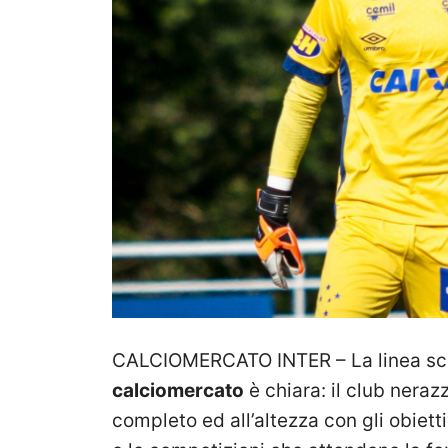
CALCIOMERCATO INTER – La linea scel
calciomercato
è chiara: il club neraz
completo ed all’altezza con gli obietti