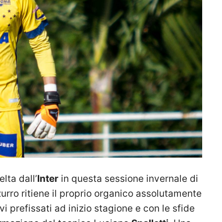
ta dall’
Inter
in questa sessione invernale di
zurro ritiene il proprio organico assolutamente
vi prefissati ad inizio stagione e con le sfide