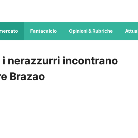
mercato
Fantacalcio
Opinioni & Rubriche
Attual
 i nerazzurri incontrano
re Brazao