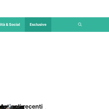
ità & Social
Esclusive
Articoli recenti