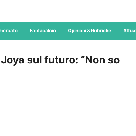
mercato
Fantacalcio
Opinioni & Rubriche
Attual
Joya sul futuro: “Non so