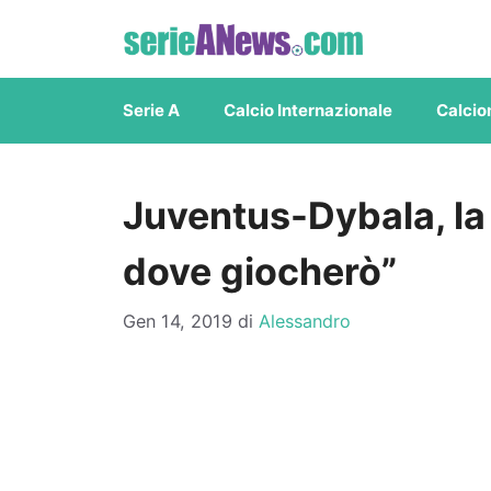
Vai
al
contenuto
Serie A
Calcio Internazionale
Calcio
Juventus-Dybala, la 
dove giocherò”
Gen 14, 2019
di
Alessandro