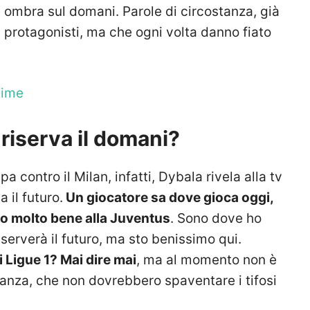
 ombra sul domani. Parole di circostanza, già
ri protagonisti, ma che ogni volta danno fiato
time
riserva il domani?
a contro il Milan, infatti, Dybala rivela alla tv
 il futuro.
Un giocatore sa dove gioca oggi,
o molto bene alla Juventus
. Sono dove ho
serverà il futuro, ma sto benissimo qui.
 Ligue 1? Mai dire mai
, ma al momento non è
tanza, che non dovrebbero spaventare i tifosi