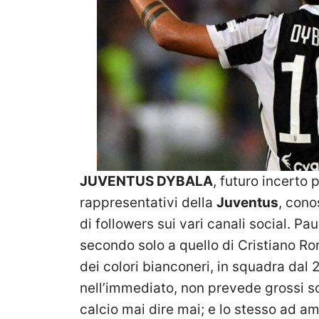
JUVENTUS DYBALA
, futuro incerto 
rappresentativi della
Juventus
, cono
di followers sui vari canali social. Pa
secondo solo a quello di Cristiano Ro
dei colori bianconeri, in squadra dal
nell’immediato, non prevede grossi s
calcio mai dire mai; e lo stesso ad am