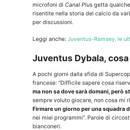
microfoni di
Canal Plu
s getta qualche
risentite nella storia del calcio da va
per discussioni.
Leggi anche:
Juventus-Ramsey, le ul
Juventus Dybala, cosa 
A pochi giorni dalla sfida di Supercopp
francese: “Difficile sapere cosa riserva
ma non sa dove sarà domani, però st
sempre voluto giocare, non cosa mi ri
Firmare un giorno per una squadra di
nei miei programmi”. Parole di circos
bianconeri.