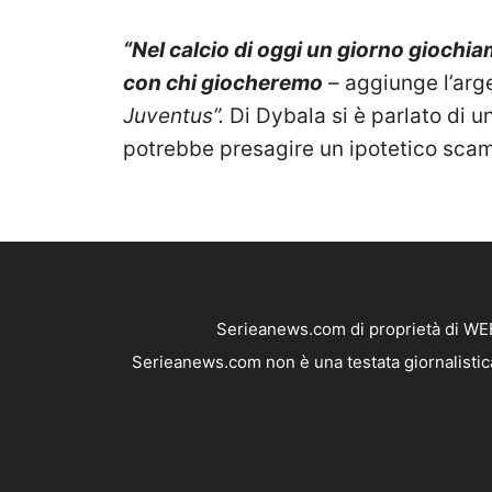
“Nel calcio di oggi un giorno gioch
con chi giocheremo
– aggiunge l’arg
Juventus”.
Di Dybala si è parlato di 
potrebbe presagire un ipotetico sca
Serieanews.com di proprietà di WEB
Serieanews.com non è una testata giornalistica