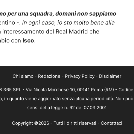
iamo per una squadra, domani non sappiamo
entino -.
In ogni caso, io sto molto bene alla
un interessamento del Real Madrid che
mbio con
Isco
.
Chi siamo
-
Redazione
-
Privacy Policy
-
Disclaimer
 365 SRL - Via Nicola Marchese 10, 00141 Roma (RM) - Codice F
, in quanto viene aggiornato senza alcuna periodicità. Non può 
sensi della legge n. 62 del 07.03.2001
Copyright ©2026 - Tutti i diritti riservati -
Contattaci