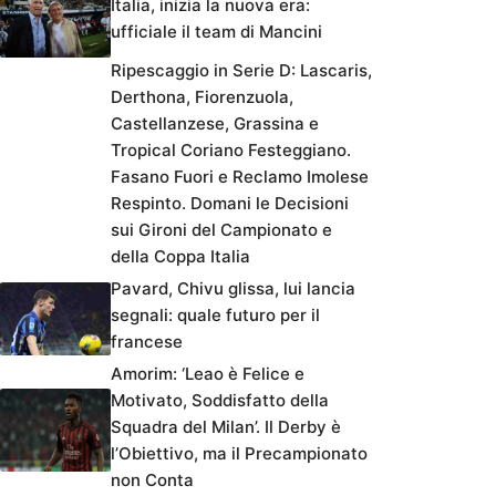
Italia, inizia la nuova era:
ufficiale il team di Mancini
Ripescaggio in Serie D: Lascaris,
Derthona, Fiorenzuola,
Castellanzese, Grassina e
Tropical Coriano Festeggiano.
Fasano Fuori e Reclamo Imolese
Respinto. Domani le Decisioni
sui Gironi del Campionato e
della Coppa Italia
Pavard, Chivu glissa, lui lancia
segnali: quale futuro per il
francese
Amorim: ‘Leao è Felice e
Motivato, Soddisfatto della
Squadra del Milan’. Il Derby è
l’Obiettivo, ma il Precampionato
non Conta