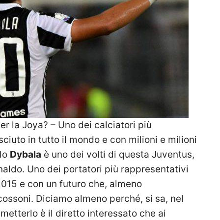
per la Joya? – Uno dei calciatori più
sciuto in tutto il mondo e con milioni e milioni
ulo
Dybala
è uno dei volti di questa Juventus,
naldo. Uno dei portatori più rappresentativi
 2015 e con un futuro che, almeno
cossoni. Diciamo almeno perché, si sa, nel
metterlo è il diretto interessato che ai