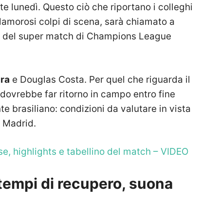
e lunedì. Questo ciò che riportano i colleghi
 clamorosi colpi di scena, sarà chiamato a
ta del super match di Champions League
ra
e Douglas Costa. Per quel che riguarda il
dovrebbe far ritorno in campo entro fine
e brasiliano: condizioni da valutare in vista
o Madrid.
e, highlights e tabellino del match – VIDEO
i tempi di recupero, suona