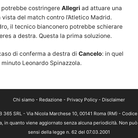
potrebbe costringere
Allegri
ad attuare una
n vista del match contro l’Atletico Madrid.
dro, il tecnico bianconero potrebbe schierare
eres a destra. Questa la prima soluzione.
caso di conferma a destra di
Cancelo
: in quel
o minuto Leonardo Spinazzola.
Chi siamo
-
Redazione
-
Privacy Policy
-
Disclaimer
 365 SRL - Via Nicola Marchese 10, 00141 Roma (RM) - Codice F
, in quanto viene aggiornato senza alcuna periodicità. Non può 
sensi della legge n. 62 del 07.03.2001