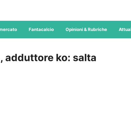
mercato
Fantacalcio
Opinioni & Rubriche
Attual
, adduttore ko: salta