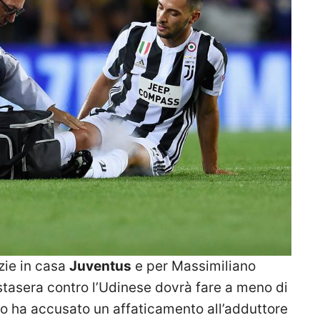
zie in casa
Juventus
e per Massimiliano
i stasera contro l’Udinese dovrà fare a meno di
ero ha accusato un affaticamento all’adduttore