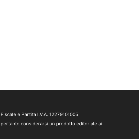
iscale e Partita I.V.A. 12279101005
pertanto considerarsi un prodotto editoriale ai