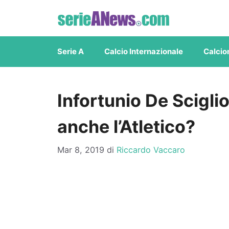
Vai
al
contenuto
Serie A
Calcio Internazionale
Calcio
Infortunio De Sciglio
anche l’Atletico?
Mar 8, 2019
di
Riccardo Vaccaro