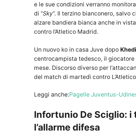
e le sue condizioni verranno monitorat
di “
Sky
“. Il terzino bianconero, salvo
alzare bandiera bianca anche in vis
contro l’Atletico Madrid.
Un nuovo ko in casa Juve dopo
Khedi
centrocampista tedesco, il giocatore 
mese. Discorso diverso per l’attaccant
del match di martedì contro L’Atletic
Leggi anche:
Pagelle Juventus-Udines
Infortunio De Sciglio: 
l’allarme difesa