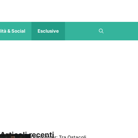
ità & Social
Esclusive
Articoli recenti
Diaby-Inter: Tra Ostacoli