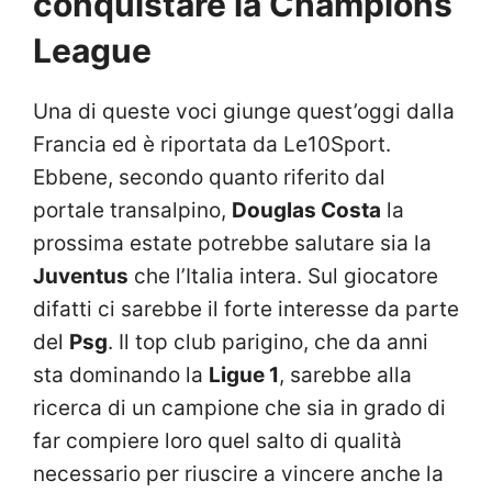
conquistare la Champions
League
Una di queste voci giunge quest’oggi dalla
Francia ed è riportata da Le10Sport.
Ebbene, secondo quanto riferito dal
portale transalpino,
Douglas Costa
la
prossima estate potrebbe salutare sia la
Juventus
che l’Italia intera. Sul giocatore
difatti ci sarebbe il forte interesse da parte
del
Psg
. Il top club parigino, che da anni
sta dominando la
Ligue 1
, sarebbe alla
ricerca di un campione che sia in grado di
far compiere loro quel salto di qualità
necessario per riuscire a vincere anche la