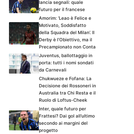
lancia segnali: quale
futuro per il francese
Amorim: ‘Leao è Felice e
Motivato, Soddisfatto
della Squadra del Milan’. Il
Derby è l’Obiettivo, ma il
Precampionato non Conta
Juventus, ballottaggio in
porta: tutti i nomi sondati
da Carnevali
Chukwueze e Fofana: La
Decisione dei Rossoneri in
Australia tra Chi Resta e il
Ruolo di Loftus-Cheek
Inter, quale futuro per
Frattesi? Dai gol all’ultimo
secondo ai margini del
progetto