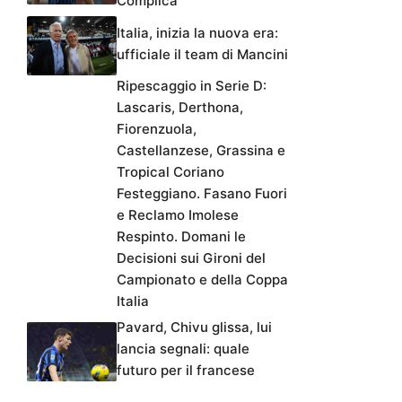
Complica
Italia, inizia la nuova era:
ufficiale il team di Mancini
Ripescaggio in Serie D:
Lascaris, Derthona,
Fiorenzuola,
Castellanzese, Grassina e
Tropical Coriano
Festeggiano. Fasano Fuori
e Reclamo Imolese
Respinto. Domani le
Decisioni sui Gironi del
Campionato e della Coppa
Italia
Pavard, Chivu glissa, lui
lancia segnali: quale
futuro per il francese