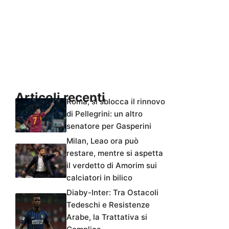
Articoli recenti
Roma, si sblocca il rinnovo
di Pellegrini: un altro
senatore per Gasperini
Milan, Leao ora può
restare, mentre si aspetta
il verdetto di Amorim sui
calciatori in bilico
Diaby-Inter: Tra Ostacoli
Tedeschi e Resistenze
Arabe, la Trattativa si