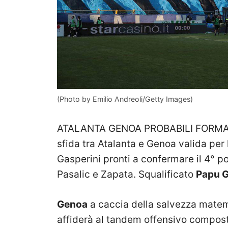
(Photo by Emilio Andreoli/Getty Images)
ATALANTA GENOA PROBABILI FORMAZIONI
sfida tra Atalanta e Genoa valida per l
Gasperini pronti a confermare il 4° pos
Pasalic e Zapata. Squalificato
Papu 
Genoa
a caccia della salvezza matema
affiderà al tandem offensivo compo