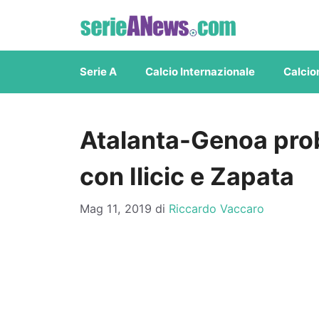
Vai
al
contenuto
Serie A
Calcio Internazionale
Calcio
Atalanta-Genoa prob
con Ilicic e Zapata
Mag 11, 2019
di
Riccardo Vaccaro