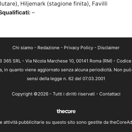
utare), Hiljemark (stagione finita), Favilli
Squalificati:
–
Chi siamo
-
Redazione
-
Privacy Policy
-
Disclaimer
 365 SRL - Via Nicola Marchese 10, 00141 Roma (RM) - Codice F
, in quanto viene aggiornato senza alcuna periodicità. Non può 
sensi della legge n. 62 del 07.03.2001
Copyright ©2026 - Tutti i diritti riservati -
Contattaci
e attività pubblicitarie su questo sito sono gestite da theCoreA