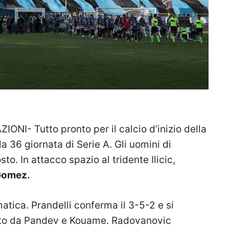
- Tutto pronto per il calcio d’inizio della
a 36 giornata di Serie A. Gli uomini di
to. In attacco spazio al tridente Ilicic,
Gomez.
tica. Prandelli conferma il 3-5-2 e si
sto da Pandev e Kouame. Radovanovic