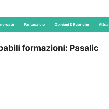
mercato
Fantacalcio
Opinioni & Rubriche
Attual
abili formazioni: Pasalic