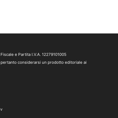
iscale e Partita I.V.A. 12279101005
pertanto considerarsi un prodotto editoriale ai
dv