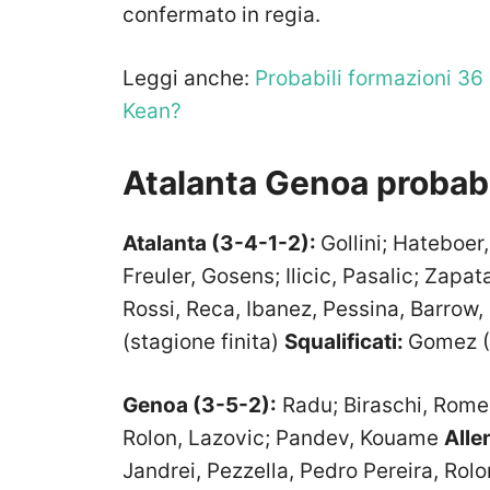
confermato in regia.
Leggi anche:
Probabili formazioni 36
Kean?
Atalanta Genoa probabi
Atalanta (3-4-1-2):
Gollini; Hateboer
Freuler, Gosens; Ilicic, Pasalic; Zapa
Rossi, Reca, Ibanez, Pessina, Barrow,
(stagione finita)
Squalificati:
Gomez (1
Genoa (3-5-2):
Radu; Biraschi, Romer
Rolon, Lazovic; Pandev, Kouame
Alle
Jandrei, Pezzella, Pedro Pereira, Rol