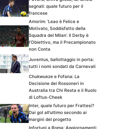
segnali: quale futuro per il
francese
Amorim: ‘Leao è Felice e
Motivato, Soddisfatto della
Squadra del Milan’. Il Derby è
l’Obiettivo, ma il Precampionato
non Conta
Juventus, ballottaggio in porta:
tutti i nomi sondati da Carnevali
Chukwueze e Fofana: La
Decisione dei Rossoneri in
Australia tra Chi Resta e il Ruolo
di Loftus-Cheek
Inter, quale futuro per Frattesi?
Dai gol all’ultimo secondo ai
margini del progetto
Infortuni a Roma: Aggiornamenti