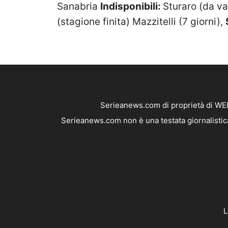
Sanabria
Indisponibili:
Sturaro (da val
(stagione finita) Mazzitelli (7 giorni),
Serieanews.com di proprietà di WEB
Serieanews.com non è una testata giornalistica
L