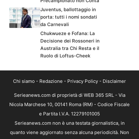
Precampionato non Conta
Juventus, ballottaggio in
porta: tutti i nomi sondati
da Carnevali
Chukwueze e Fofana: La
Decisione dei Rossoneri in
Australia tra Chi Resta e il
Ruolo di Loftus-Cheek
Chi siamo
-
Redazione
-
Privacy Policy
-
Disclaimer
Serieanews.com di proprietà di WEB 365 SRL - Via
Nicola Marchese 10, 00141 Roma (RM) - Codice Fiscale
e Partita I.V.A. 12279101005
Serieanews.com non è una testata giornalistica, in
quanto viene aggiornato senza alcuna periodicità. Non