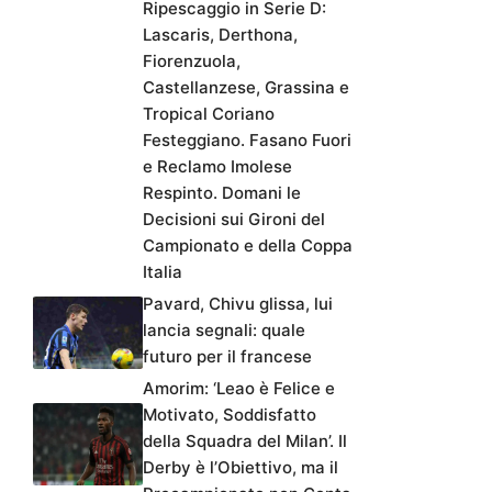
Ripescaggio in Serie D:
Lascaris, Derthona,
Fiorenzuola,
Castellanzese, Grassina e
Tropical Coriano
Festeggiano. Fasano Fuori
e Reclamo Imolese
Respinto. Domani le
Decisioni sui Gironi del
Campionato e della Coppa
Italia
Pavard, Chivu glissa, lui
lancia segnali: quale
futuro per il francese
Amorim: ‘Leao è Felice e
Motivato, Soddisfatto
della Squadra del Milan’. Il
Derby è l’Obiettivo, ma il