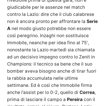
rivedibile prima di questa gara, non è
giudicabile per le assenze nel match
contro la Lazio: dire che il club calabrese
non è ancora pronto per affrontare la
Serie
A
nel modo giusto potrebbe non essere
così peregrino. Inzaghi non sostituisce
Immobile, neanche per idea fino al 75′,
nonostante la Lazio martedì sia chiamata
ad un decisivo impegno contro lo Zenit in
Champions: il tecnico sa bene che il suo
bomber aveva bisogno anche di tirar fuori
la rabbia accumulata nelle ultime
settimane. Ed è così che Immobile firma
anche l’assist per lo 0-2, quello di
Correa
,
prima di lasciare il campo a
Pereira
con il