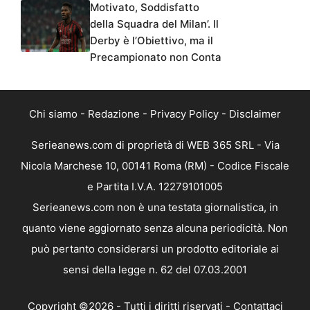
Motivato, Soddisfatto
della Squadra del Milan’. Il
Derby è l’Obiettivo, ma il
Precampionato non Conta
Chi siamo
-
Redazione
-
Privacy Policy
-
Disclaimer
Serieanews.com di proprietà di WEB 365 SRL - Via
Nicola Marchese 10, 00141 Roma (RM) - Codice Fiscale
e Partita I.V.A. 12279101005
Serieanews.com non è una testata giornalistica, in
quanto viene aggiornato senza alcuna periodicità. Non
può pertanto considerarsi un prodotto editoriale ai
sensi della legge n. 62 del 07.03.2001
Copyright ©2026 - Tutti i diritti riservati -
Contattaci