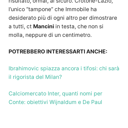
risultato, ormai, al sicuro. Crotone-Lazio,
l’unico “tampone” che Immobile ha
desiderato più di ogni altro per dimostrare
a tutti, ct
Mancini
in testa, che non si
molla, neppure di un centimetro.
POTREBBERO INTERESSARTI ANCHE:
Ibrahimovic spiazza ancora i tifosi: chi sarà
il rigorista del Milan?
Calciomercato Inter, quanti nomi per
Conte: obiettivi Wijnaldum e De Paul