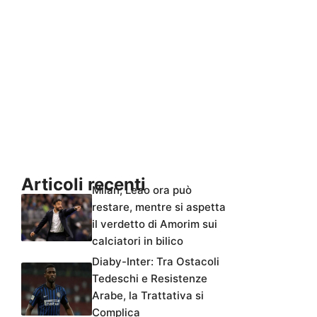
Articoli recenti
Milan, Leao ora può
restare, mentre si aspetta
il verdetto di Amorim sui
calciatori in bilico
Diaby-Inter: Tra Ostacoli
Tedeschi e Resistenze
Arabe, la Trattativa si
Complica