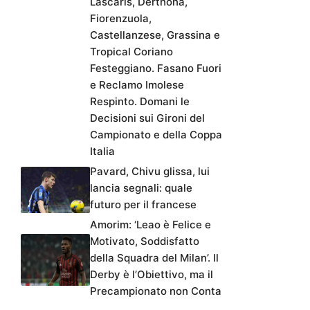
Lascaris, Derthona,
Fiorenzuola,
Castellanzese, Grassina e
Tropical Coriano
Festeggiano. Fasano Fuori
e Reclamo Imolese
Respinto. Domani le
Decisioni sui Gironi del
Campionato e della Coppa
Italia
Pavard, Chivu glissa, lui
lancia segnali: quale
futuro per il francese
Amorim: ‘Leao è Felice e
Motivato, Soddisfatto
della Squadra del Milan’. Il
Derby è l’Obiettivo, ma il
Precampionato non Conta