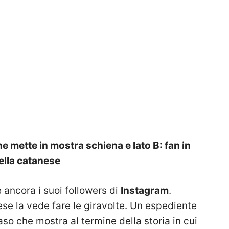
he mette in mostra schiena e lato B: fan in
della catanese
 ancora i suoi followers di
Instagram
.
nese la vede fare le giravolte. Un espediente
aso che mostra al termine della storia in cui