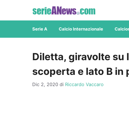
Vai
al
contenuto
Serie A
Calcio Internazionale
Calcio
Diletta, giravolte s
scoperta e lato B in
Dic 2, 2020
di
Riccardo Vaccaro