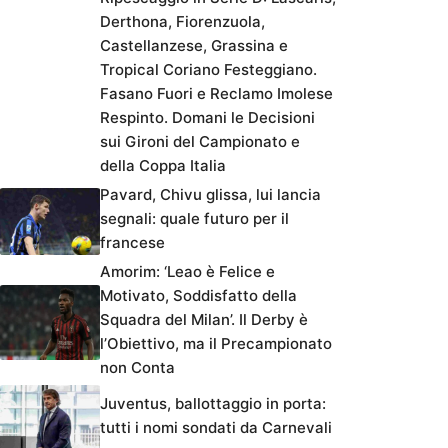
Derthona, Fiorenzuola,
Castellanzese, Grassina e
Tropical Coriano Festeggiano.
Fasano Fuori e Reclamo Imolese
Respinto. Domani le Decisioni
sui Gironi del Campionato e
della Coppa Italia
Pavard, Chivu glissa, lui lancia
segnali: quale futuro per il
francese
Amorim: ‘Leao è Felice e
Motivato, Soddisfatto della
Squadra del Milan’. Il Derby è
l’Obiettivo, ma il Precampionato
non Conta
Juventus, ballottaggio in porta:
tutti i nomi sondati da Carnevali