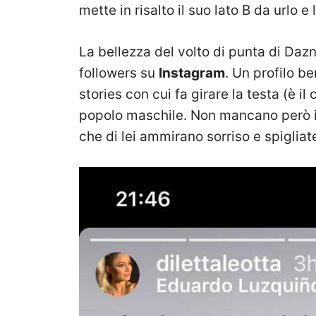
mette in risalto il suo lato B da urlo
La bellezza del volto di punta di Dazn
followers su
Instagram
. Un profilo b
stories con cui fa girare la testa (è il
popolo maschile. Non mancano però 
che di lei ammirano sorriso e spigliat