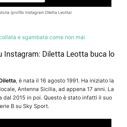
toria (profilo Instagram Diletta Leotta)
o scollata e sgambata come non mai
u Instagram: Diletta Leotta buca lo
Diletta
, è nata il 16 agosto 1991. Ha iniziato la
locale, Antenna Sicilia, ad appena 17 anni. La
dal 2015 in poi. Questo è stato infatti il suo
erie B su Sky Sport.