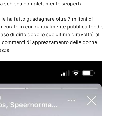
 e la schiena completamente scoperta.
 le ha fatto guadagnare oltre 7 milioni di
en curato in cui puntualmente pubblica feed e
 caso di dirlo dopo le sue ultime giravolte) al
i commenti di apprezzamento delle donne
ezza.