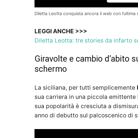
Diletta Leotta conquista ancora il web con l’ultima s
LEGGI ANCHE >>>
Diletta Leotta: tre stories da infart
Giravolte e cambio d’abito s
schermo
La siciliana, per tutti semplicemente
sua carriera in una piccola emittente 
sua popolarità è cresciuta a dismisura 
anno di debutto sul palcoscenico di s