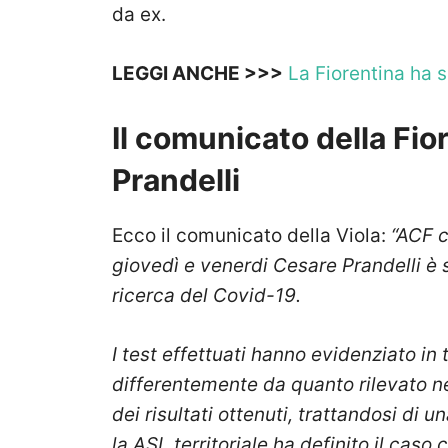
da ex.
LEGGI ANCHE >>>
La Fiorentina ha 
Il comunicato della Fior
Prandelli
Ecco il comunicato della Viola:
“ACF c
giovedì e venerdi Cesare Prandelli è 
ricerca del Covid-19.
I test effettuati hanno evidenziato in t
differentemente da quanto rilevato nel
dei risultati ottenuti, trattandosi di
la ASL territoriale ha definito il c