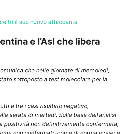
scelto il suo nuovo attaccante
entina e l’Asl che libera
omunica che nelle giornate di mercoledì,
stato sottoposto a test molecolare per la
utti e tre i casi risultato negativo,
la serata di martedì. Sulla base dell’analisi
 una positività non definitivamente confermata,
aso come non confermato come di norma avviene