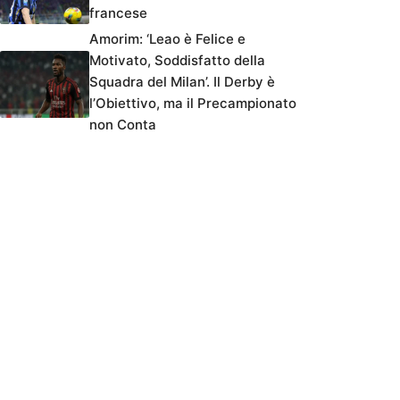
francese
Amorim: ‘Leao è Felice e
Motivato, Soddisfatto della
Squadra del Milan’. Il Derby è
l’Obiettivo, ma il Precampionato
non Conta