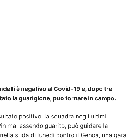
delli è negativo al Covid-19 e, dopo tre
ato la guarigione, può tornare in campo.
sultato positivo, la squadra negli ultimi
Pin ma, essendo guarito, può guidare la
nella sfida di lunedì contro il Genoa, una gara