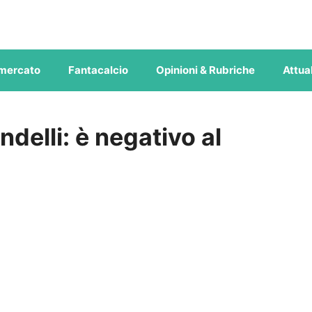
mercato
Fantacalcio
Opinioni & Rubriche
Attual
ndelli: è negativo al