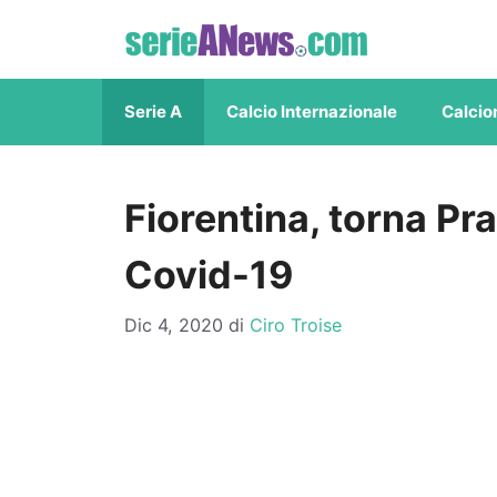
Vai
al
contenuto
Serie A
Calcio Internazionale
Calcio
Fiorentina, torna Pra
Covid-19
Dic 4, 2020
di
Ciro Troise