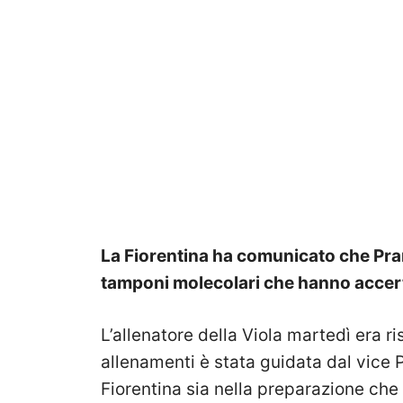
La Fiorentina ha comunicato che Pran
tamponi molecolari che hanno accert
L’allenatore della Viola martedì era ri
allenamenti è stata guidata dal vice 
Fiorentina sia nella preparazione che 