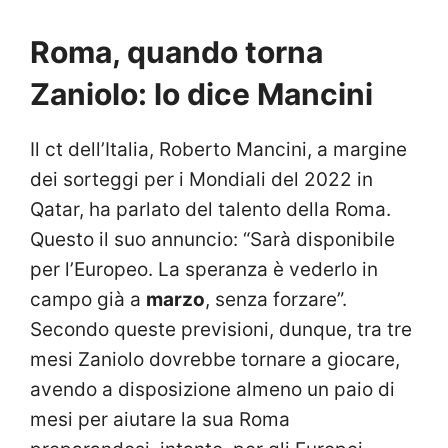
Roma, quando torna
Zaniolo: lo dice Mancini
Il ct dell’Italia, Roberto Mancini, a margine
dei sorteggi per i Mondiali del 2022 in
Qatar, ha parlato del talento della Roma.
Questo il suo annuncio: “Sarà disponibile
per l’Europeo. La speranza è vederlo in
campo già a
marzo
, senza forzare”.
Secondo queste previsioni, dunque, tra tre
mesi Zaniolo dovrebbe tornare a giocare,
avendo a disposizione almeno un paio di
mesi per aiutare la sua Roma