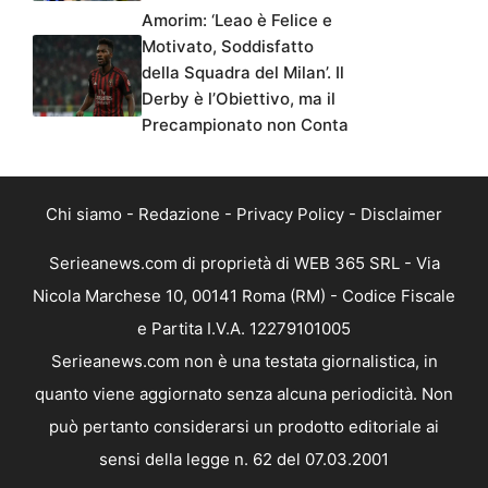
Amorim: ‘Leao è Felice e
Motivato, Soddisfatto
della Squadra del Milan’. Il
Derby è l’Obiettivo, ma il
Precampionato non Conta
Chi siamo
-
Redazione
-
Privacy Policy
-
Disclaimer
Serieanews.com di proprietà di WEB 365 SRL - Via
Nicola Marchese 10, 00141 Roma (RM) - Codice Fiscale
e Partita I.V.A. 12279101005
Serieanews.com non è una testata giornalistica, in
quanto viene aggiornato senza alcuna periodicità. Non
può pertanto considerarsi un prodotto editoriale ai
sensi della legge n. 62 del 07.03.2001