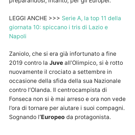
preparandosi, intanto, per gli Europei.
LEGGI ANCHE >>>
Serie A, la top 11 della
giornata 10: spiccano i tris di Lazio e
Napoli
Zaniolo, che si era già infortunato a fine
2019 contro la
Juve
all’Olimpico, si è rotto
nuovamente il crociato a settembre in
occasione della sfida della sua Nazionale
contro l’Olanda. Il centrocampista di
Fonseca non si è mai arreso e ora non vede
l’ora di tornare per aiutare i suoi compagni.
Sognando l
‘Europeo
da protagonista.