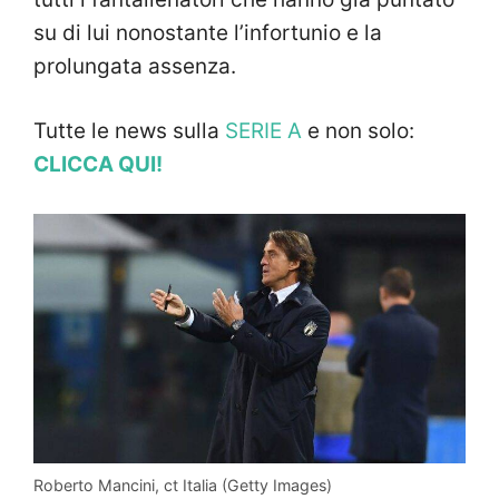
su di lui nonostante l’infortunio e la
prolungata assenza.
Tutte le news sulla
SERIE A
e non solo:
CLICCA QUI!
Roberto Mancini, ct Italia (Getty Images)