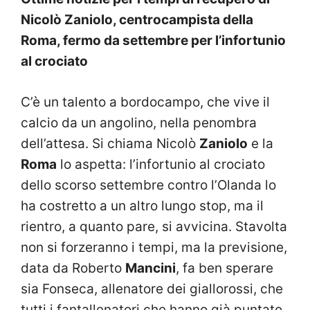
Nicolò Zaniolo, centrocampista della
Roma, fermo da settembre per l’infortunio
al crociato
C’è un talento a bordocampo, che vive il
calcio da un angolino, nella penombra
dell’attesa. Si chiama Nicolò
Zaniolo
e la
Roma
lo aspetta: l’infortunio al crociato
dello scorso settembre contro l’Olanda lo
ha costretto a un altro lungo stop, ma il
rientro, a quanto pare, si avvicina. Stavolta
non si forzeranno i tempi, ma la previsione,
data da Roberto
Mancini
, fa ben sperare
sia Fonseca, allenatore dei giallorossi, che
tutti i fantallenatori che hanno già puntato