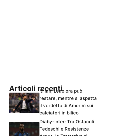
Articoli recenti
Milan, Leao ora può
restare, mentre si aspetta
il verdetto di Amorim sui
calciatori in bilico
Diaby-Inter: Tra Ostacoli
Tedeschi e Resistenze