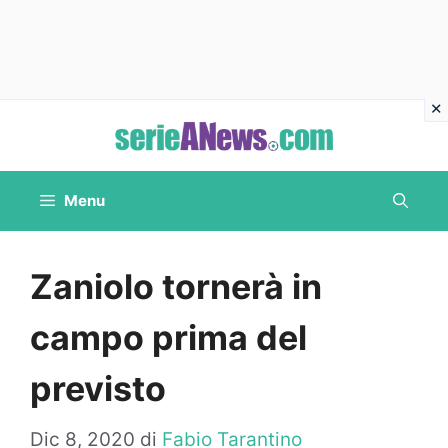
Vai
al
contenuto
Menu
Zaniolo tornerà in
campo prima del
previsto
Dic 8, 2020
di
Fabio Tarantino