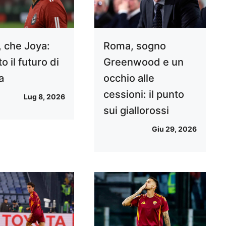
 che Joya:
Roma, sogno
to il futuro di
Greenwood e un
a
occhio alle
cessioni: il punto
Lug 8, 2026
sui giallorossi
Giu 29, 2026