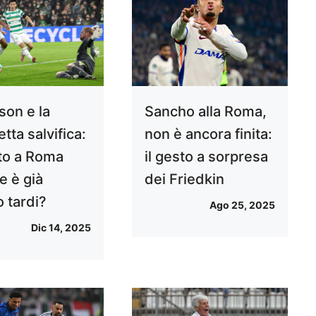
son e la
Sancho alla Roma,
tta salvifica:
non è ancora finita:
tto a Roma
il gesto a sorpresa
e è già
dei Friedkin
o tardi?
Ago 25, 2025
Dic 14, 2025