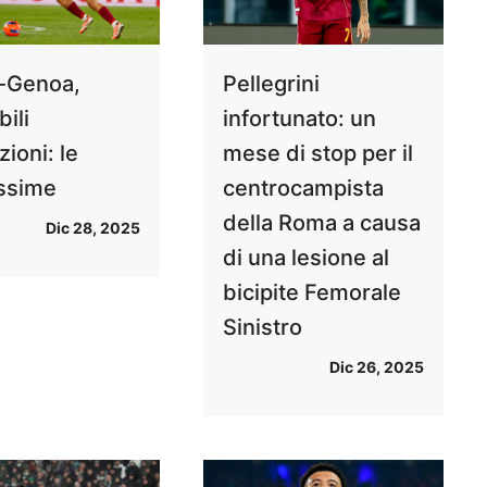
-Genoa,
Pellegrini
ili
infortunato: un
ioni: le
mese di stop per il
issime
centrocampista
della Roma a causa
Dic 28, 2025
di una lesione al
bicipite Femorale
Sinistro
Dic 26, 2025