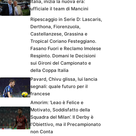
Italia, inizia la nuova era:
ufficiale il team di Mancini
Ripescaggio in Serie D: Lascaris,
Derthona, Fiorenzuola,
Castellanzese, Grassina e
Tropical Coriano Festeggiano.
Fasano Fuori e Reclamo Imolese
Respinto. Domani le Decisioni
sui Gironi del Campionato e
della Coppa Italia
Pavard, Chivu glissa, lui lancia
segnali: quale futuro per il
francese
Amorim: ‘Leao è Felice e
Motivato, Soddisfatto della
Squadra del Milan’. Il Derby è
l’Obiettivo, ma il Precampionato
non Conta