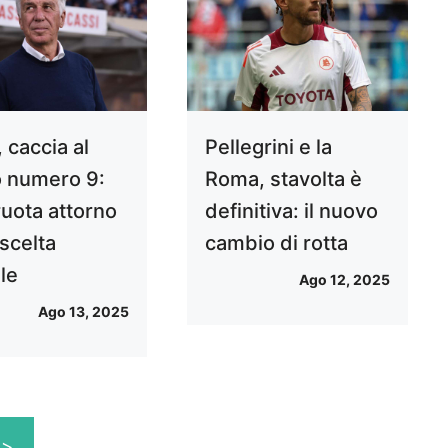
 caccia al
Pellegrini e la
 numero 9:
Roma, stavolta è
ruota attorno
definitiva: il nuovo
scelta
cambio di rotta
le
Ago 12, 2025
Ago 13, 2025
>>