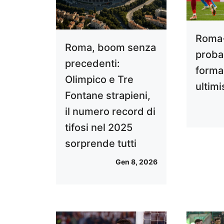
Roma
Roma, boom senza
probab
precedenti:
formaz
Olimpico e Tre
ultim
Fontane strapieni,
il numero record di
tifosi nel 2025
sorprende tutti
Gen 8, 2026