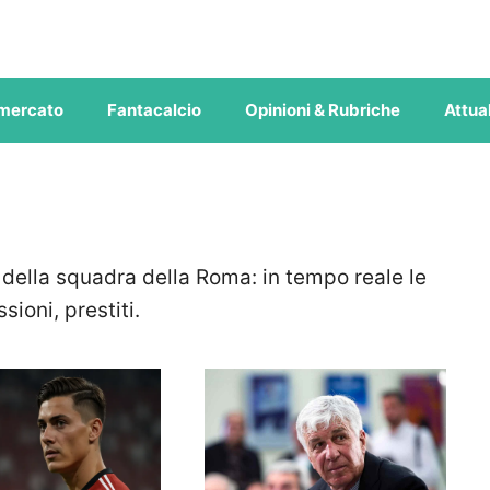
mercato
Fantacalcio
Opinioni & Rubriche
Attual
della squadra della Roma: in tempo reale le
sioni, prestiti.