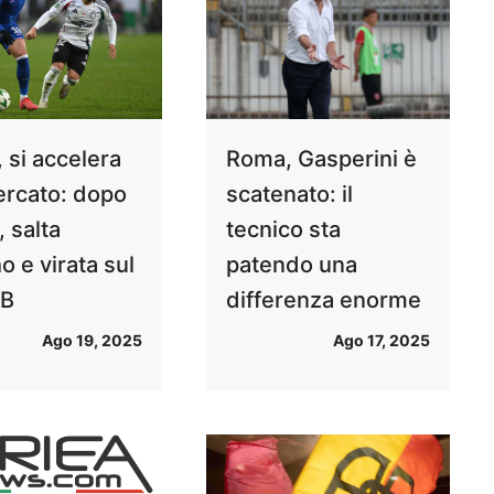
 si accelera
Roma, Gasperini è
ercato: dopo
scatenato: il
, salta
tecnico sta
 e virata sul
patendo una
 B
differenza enorme
Ago 19, 2025
Ago 17, 2025