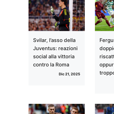
Svilar, l’asso della
Fergu
Juventus: reazioni
doppie
social alla vittoria
risca
contro la Roma
oppur
tropp
Dic 21, 2025