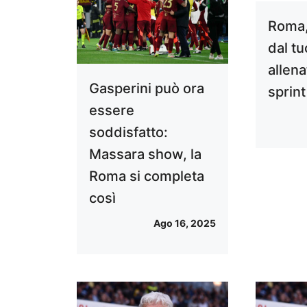
Roma,
dal tu
allena
Gasperini può ora
sprint
essere
soddisfatto:
Massara show, la
Roma si completa
così
Ago 16, 2025