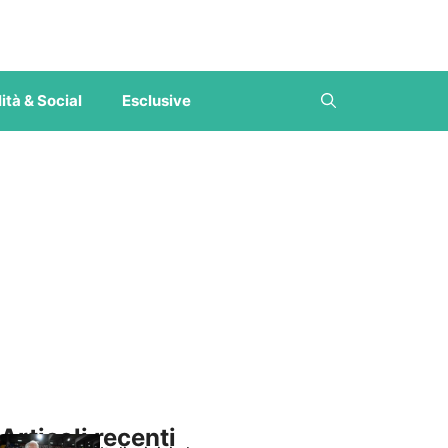
ità & Social
Esclusive
Articoli recenti