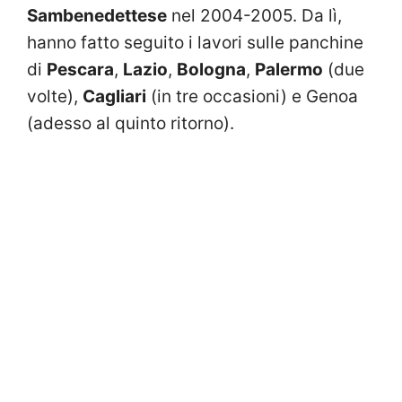
Sambenedettese
nel 2004-2005. Da lì,
hanno fatto seguito i lavori sulle panchine
di
Pescara
,
Lazio
,
Bologna
,
Palermo
(due
volte),
Cagliari
(in tre occasioni) e Genoa
(adesso al quinto ritorno).