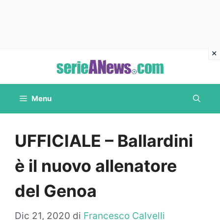
Vai
al
contenuto
Menu
UFFICIALE – Ballardini
è il nuovo allenatore
del Genoa
Dic 21, 2020
di
Francesco Calvelli