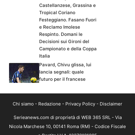
Castellanzese, Grassina e
Tropical Coriano
Festeggiano. Fasano Fuori
e Reclamo Imolese
Respinto. Domani le
Decisioni sui Gironi del
Campionato e della Coppa
Italia
Pavard, Chivu glissa, lui
lancia segnali: quale
futuro per il francese
Chi siamo
-
Redazione
-
Privacy Policy
-
Disclaimer
Serieanews.com di proprietà di WEB 365 SRL - Via
Nicola Marchese 10, 00141 Roma (RM) - Codice Fiscale